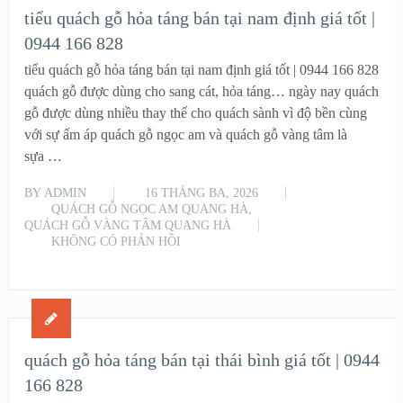
tiểu quách gỗ hỏa táng bán tại nam định giá tốt |
0944 166 828
tiểu quách gỗ hỏa táng bán tại nam định giá tốt | 0944 166 828
quách gỗ được dùng cho sang cát, hỏa táng… ngày nay quách
gỗ được dùng nhiều thay thế cho quách sành vì độ bền cùng
với sự ấm áp quách gỗ ngọc am và quách gỗ vàng tâm là
sựa …
BY
ADMIN
16 THÁNG BA, 2026
QUÁCH GỖ NGỌC AM QUANG HÀ
,
QUÁCH GỖ VÀNG TÂM QUANG HÀ
KHÔNG CÓ PHẢN HỒI
READ MORE
quách gỗ hỏa táng bán tại thái bình giá tốt | 0944
166 828