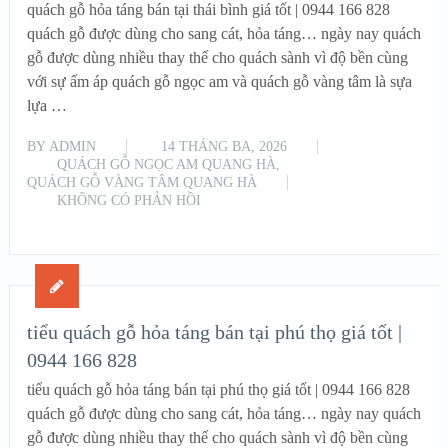
quách gỗ hỏa táng bán tại thái bình giá tốt | 0944 166 828
quách gỗ được dùng cho sang cát, hỏa táng… ngày nay quách
gỗ được dùng nhiều thay thế cho quách sành vì độ bền cùng
với sự ấm áp quách gỗ ngọc am và quách gỗ vàng tâm là sựa
lựa …
BY
ADMIN
14 THÁNG BA, 2026
QUÁCH GỖ NGỌC AM QUANG HÀ
,
QUÁCH GỖ VÀNG TÂM QUANG HÀ
KHÔNG CÓ PHẢN HỒI
READ MORE
tiểu quách gỗ hỏa táng bán tại phú thọ giá tốt |
0944 166 828
tiểu quách gỗ hỏa táng bán tại phú thọ giá tốt | 0944 166 828
quách gỗ được dùng cho sang cát, hỏa táng… ngày nay quách
gỗ được dùng nhiều thay thế cho quách sành vì độ bền cùng