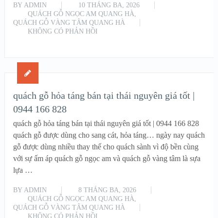
BY
ADMIN
10 THÁNG BA, 2026
QUÁCH GỖ NGỌC AM QUANG HÀ
,
QUÁCH GỖ VÀNG TÂM QUANG HÀ
KHÔNG CÓ PHẢN HỒI
READ MORE
quách gỗ hỏa táng bán tại thái nguyên giá tốt |
0944 166 828
quách gỗ hỏa táng bán tại thái nguyên giá tốt | 0944 166 828
quách gỗ được dùng cho sang cát, hỏa táng… ngày nay quách
gỗ được dùng nhiều thay thế cho quách sành vì độ bền cùng
với sự ấm áp quách gỗ ngọc am và quách gỗ vàng tâm là sựa
lựa …
BY
ADMIN
8 THÁNG BA, 2026
QUÁCH GỖ NGỌC AM QUANG HÀ
,
QUÁCH GỖ VÀNG TÂM QUANG HÀ
KHÔNG CÓ PHẢN HỒI