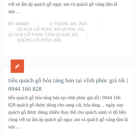
với sự ấm áp quách gỗ ngọc am và quách gỗ vàng tâm là
sựa …
BY
ADMIN
12 THÁNG BA, 2026
QUÁCH GỖ NGỌC AM QUANG HÀ
,
QUÁCH GỖ VÀNG TÂM QUANG HÀ
KHÔNG CÓ PHẢN HỒI
READ MORE
tiểu quách gỗ hỏa táng bán tại vĩnh phúc giá tốt |
0944 166 828
tiểu quách gỗ hỏa táng bán tại vĩnh phúc giá tốt | 0944 166
828 quách gỗ được dùng cho sang cát, hỏa táng… ngày nay
quách gỗ được dùng nhiều thay thế cho quách sành vì độ bền
cùng với sự ấm áp quách gỗ ngọc am và quách gỗ vàng tâm là
sựa …