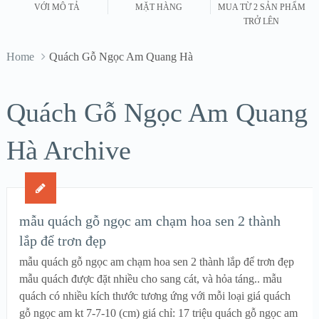
VỚI MÔ TẢ
MẶT HÀNG
MUA TỪ 2 SẢN PHẨM
TRỞ LÊN
Home
Quách Gỗ Ngọc Am Quang Hà
Quách Gỗ Ngọc Am Quang
Hà Archive
mẫu quách gỗ ngọc am chạm hoa sen 2 thành
lắp để trơn đẹp
mẫu quách gỗ ngọc am chạm hoa sen 2 thành lắp để trơn đẹp
mẫu quách được đặt nhiều cho sang cát, và hỏa táng.. mẫu
quách có nhiều kích thước tương ứng với mỗi loại giá quách
gỗ ngọc am kt 7-7-10 (cm) giá chỉ: 17 triệu quách gỗ ngọc am