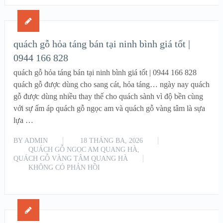
quách gỗ hỏa táng bán tại ninh bình giá tốt |
0944 166 828
quách gỗ hỏa táng bán tại ninh bình giá tốt | 0944 166 828
quách gỗ được dùng cho sang cát, hỏa táng… ngày nay quách
gỗ được dùng nhiều thay thế cho quách sành vì độ bền cùng
với sự ấm áp quách gỗ ngọc am và quách gỗ vàng tâm là sựa
lựa …
BY
ADMIN
18 THÁNG BA, 2026
QUÁCH GỖ NGỌC AM QUANG HÀ
,
QUÁCH GỖ VÀNG TÂM QUANG HÀ
KHÔNG CÓ PHẢN HỒI
READ MORE