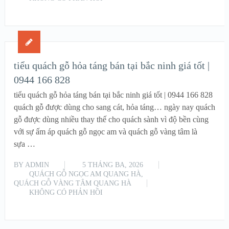
READ MORE
tiểu quách gỗ hỏa táng bán tại bắc ninh giá tốt |
0944 166 828
tiểu quách gỗ hỏa táng bán tại bắc ninh giá tốt | 0944 166 828
quách gỗ được dùng cho sang cát, hỏa táng… ngày nay quách
gỗ được dùng nhiều thay thế cho quách sành vì độ bền cùng
với sự ấm áp quách gỗ ngọc am và quách gỗ vàng tâm là
sựa …
BY
ADMIN
5 THÁNG BA, 2026
QUÁCH GỖ NGỌC AM QUANG HÀ
,
QUÁCH GỖ VÀNG TÂM QUANG HÀ
KHÔNG CÓ PHẢN HỒI
READ MORE