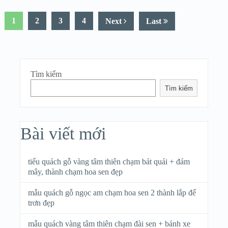
1
2
3
4
Next
Last
Tìm kiếm
Tìm kiếm
Bài viết mới
tiểu quách gỗ vàng tâm thiên chạm bát quái + đám
mây, thành chạm hoa sen đẹp
mẫu quách gỗ ngọc am chạm hoa sen 2 thành lắp để
trơn đẹp
mẫu quách vàng tâm thiên chạm đài sen + bánh xe