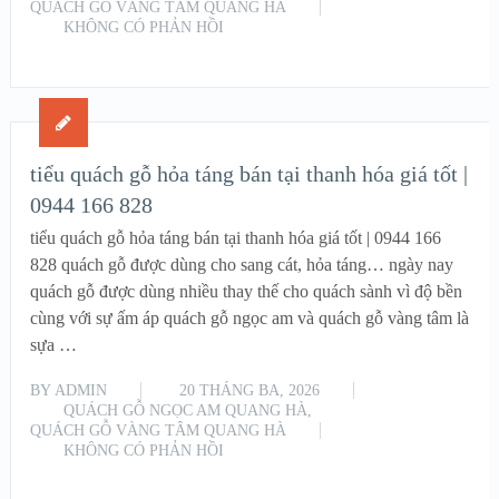
QUÁCH GỖ VÀNG TÂM QUANG HÀ
KHÔNG CÓ PHẢN HỒI
READ MORE
tiểu quách gỗ hỏa táng bán tại thanh hóa giá tốt |
0944 166 828
tiểu quách gỗ hỏa táng bán tại thanh hóa giá tốt | 0944 166
828 quách gỗ được dùng cho sang cát, hỏa táng… ngày nay
quách gỗ được dùng nhiều thay thế cho quách sành vì độ bền
cùng với sự ấm áp quách gỗ ngọc am và quách gỗ vàng tâm là
sựa …
BY
ADMIN
20 THÁNG BA, 2026
QUÁCH GỖ NGỌC AM QUANG HÀ
,
QUÁCH GỖ VÀNG TÂM QUANG HÀ
KHÔNG CÓ PHẢN HỒI
READ MORE