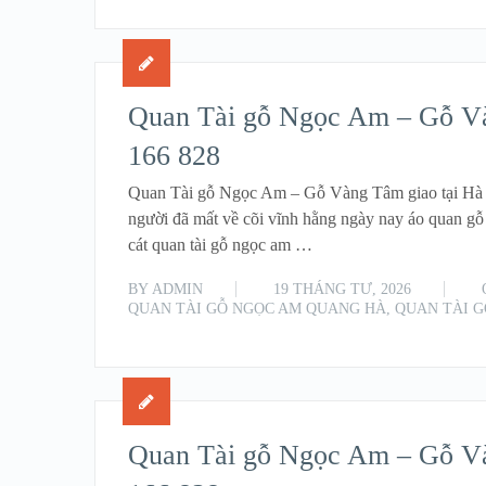
Quan Tài gỗ Ngọc Am – Gỗ Và
166 828
Quan Tài gỗ Ngọc Am – Gỗ Vàng Tâm giao tại Hà N
người đã mất về cõi vĩnh hằng ngày nay áo quan gỗ
cát quan tài gỗ ngọc am …
BY
ADMIN
19 THÁNG TƯ, 2026
QUAN TÀI GỖ NGỌC AM QUANG HÀ
,
QUAN TÀI 
Quan Tài gỗ Ngọc Am – Gỗ Vàn