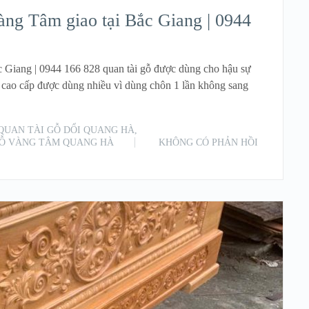
g Tâm giao tại Bắc Giang | 0944
Giang | 0944 166 828 quan tài gỗ được dùng cho hậu sự
 cao cấp được dùng nhiều vì dùng chôn 1 lần không sang
QUAN TÀI GỖ DỔI QUANG HÀ
,
GỖ VÀNG TÂM QUANG HÀ
KHÔNG CÓ PHẢN HỒI
READ MORE