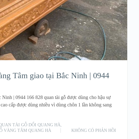
g Tâm giao tại Bắc Ninh | 0944
Ninh | 0944 166 828 quan tài gỗ được dùng cho hậu sự
 cao cấp được dùng nhiều vì dùng chôn 1 lần không sang
QUAN TÀI GỖ DỔI QUANG HÀ
,
GỖ VÀNG TÂM QUANG HÀ
KHÔNG CÓ PHẢN HỒI
READ MORE