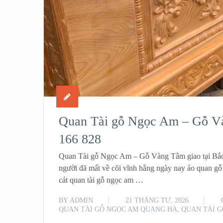
Quan Tài gỗ Ngọc Am – Gỗ Vàn
166 828
Quan Tài gỗ Ngọc Am – Gỗ Vàng Tâm giao tại Bắc 
người đã mất về cõi vĩnh hằng ngày nay áo quan gỗ
cát quan tài gỗ ngọc am …
BY
ADMIN
21 THÁNG TƯ, 2026
QUAN TÀI GỖ NGỌC AM QUANG HÀ
,
QUAN TÀI 