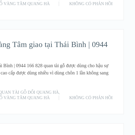
GỖ VÀNG TÂM QUANG HÀ
KHÔNG CÓ PHẢN HỒI
READ MORE
g Tâm giao tại Thái Bình | 0944
 Bình | 0944 166 828 quan tài gỗ được dùng cho hậu sự
 cao cấp được dùng nhiều vì dùng chôn 1 lần không sang
QUAN TÀI GỖ DỔI QUANG HÀ
,
GỖ VÀNG TÂM QUANG HÀ
KHÔNG CÓ PHẢN HỒI
READ MORE