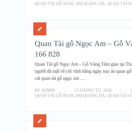
QUAN TÀI GỖ NGỌC AM QUANG HÀ
,
QUAN TÀI 
Quan Tài gỗ Ngọc Am – Gỗ Vàn
166 828
Quan Tài gỗ Ngọc Am – Gỗ Vàng Tâm giao tại Thái
người đã mất về cõi vĩnh hằng ngày nay áo quan gỗ
cát quan tài gỗ ngọc am …
BY
ADMIN
13 THÁNG TƯ, 2026
QUAN TÀI GỖ NGỌC AM QUANG HÀ
,
QUAN TÀI 