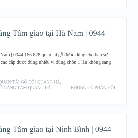
ng Tâm giao tại Hà Nam | 0944
am | 0944 166 828 quan tài gỗ được dùng cho hậu sự
 cao cấp được dùng nhiều vì dùng chôn 1 lần không sang
QUAN TÀI GỖ DỔI QUANG HÀ
,
GỖ VÀNG TÂM QUANG HÀ
KHÔNG CÓ PHẢN HỒI
READ MORE
g Tâm giao tại Ninh Bình | 0944