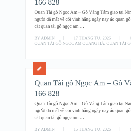
166 828
Quan Tài gỗ Ngọc Am – Gỗ Vàng Tâm giao tại Ninh
người đã mất về cõi vĩnh hằng ngày nay áo quan gỗ
cát quan tài gỗ ngọc am …
BY
ADMIN
17 THÁNG TƯ, 2026
QUAN TÀI GỖ NGỌC AM QUANG HÀ
,
QUAN TÀI 
Quan Tài gỗ Ngọc Am – Gỗ Và
166 828
Quan Tài gỗ Ngọc Am – Gỗ Vàng Tâm giao tại Nam 
người đã mất về cõi vĩnh hằng ngày nay áo quan gỗ
cát quan tài gỗ ngọc am …
BY
ADMIN
15 THÁNG TƯ, 2026