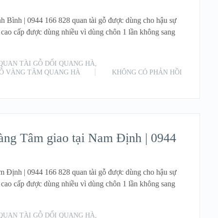
 Bình | 0944 166 828 quan tài gỗ được dùng cho hậu sự
 cao cấp được dùng nhiều vì dùng chôn 1 lần không sang
QUAN TÀI GỖ DỔI QUANG HÀ
,
GỖ VÀNG TÂM QUANG HÀ
KHÔNG CÓ PHẢN HỒI
READ MORE
ng Tâm giao tại Nam Định | 0944
Định | 0944 166 828 quan tài gỗ được dùng cho hậu sự
 cao cấp được dùng nhiều vì dùng chôn 1 lần không sang
QUAN TÀI GỖ DỔI QUANG HÀ
,