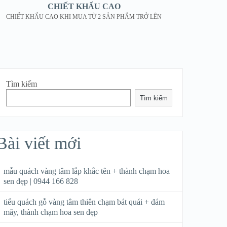
CHIẾT KHẤU CAO
CHIẾT KHẤU CAO KHI MUA TỪ 2 SẢN PHẨM TRỞ LÊN
Tìm kiếm
Tìm kiếm
Bài viết mới
mẫu quách vàng tâm lắp khắc tên + thành chạm hoa
sen đẹp | 0944 166 828
tiểu quách gỗ vàng tâm thiên chạm bát quái + đám
mây, thành chạm hoa sen đẹp