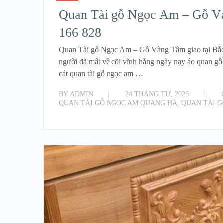
Quan Tài gỗ Ngọc Am – Gỗ Vàn
166 828
Quan Tài gỗ Ngọc Am – Gỗ Vàng Tâm giao tại Bắc 
người đã mất về cõi vĩnh hằng ngày nay áo quan gỗ
cát quan tài gỗ ngọc am …
BY
ADMIN
24 THÁNG TƯ, 2026
QUAN TÀI GỖ NGỌC AM QUANG HÀ
,
QUAN TÀI 