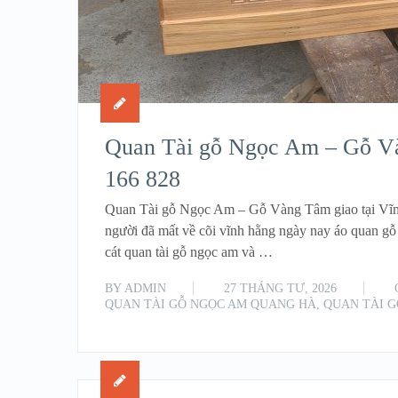
Quan Tài gỗ Ngọc Am – Gỗ Và
166 828
Quan Tài gỗ Ngọc Am – Gỗ Vàng Tâm giao tại Vĩnh
người đã mất về cõi vĩnh hằng ngày nay áo quan gỗ
cát quan tài gỗ ngọc am và …
BY
ADMIN
27 THÁNG TƯ, 2026
QUAN TÀI GỖ NGỌC AM QUANG HÀ
,
QUAN TÀI 