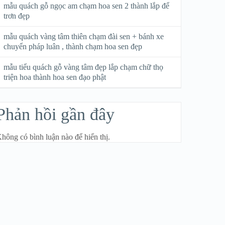
mẫu quách gỗ ngọc am chạm hoa sen 2 thành lắp để
trơn đẹp
mẫu quách vàng tâm thiên chạm đài sen + bánh xe
chuyển pháp luân , thành chạm hoa sen đẹp
mẫu tiểu quách gỗ vàng tâm đẹp lắp chạm chữ thọ
triện hoa thành hoa sen đạo phật
Phản hồi gần đây
hông có bình luận nào để hiển thị.