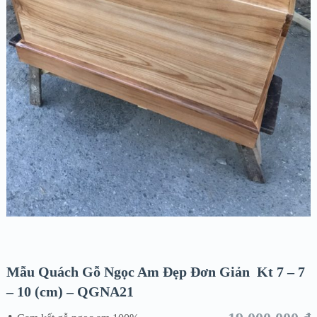
Mẫu Quách Gỗ Ngọc Am Đẹp Đơn Giản Kt 7 – 7
– 10 (cm) – QGNA21