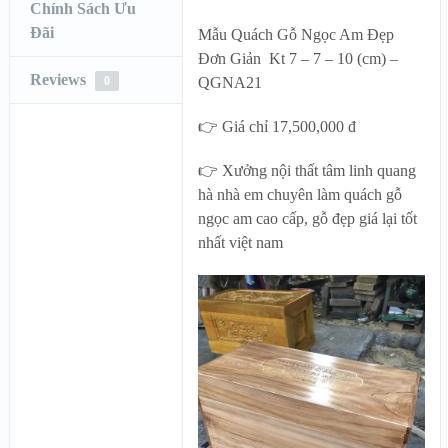
Chính Sách Ưu
Đãi
Mẫu Quách Gỗ Ngọc Am Đẹp
Đơn Giản Kt 7 – 7 – 10 (cm) –
Reviews
0
QGNA21
👉 Giá chỉ 17,500,000 đ
👉 Xưởng nội thất tâm linh quang
hà nhà em chuyên làm quách gỗ
ngọc am cao cấp, gỗ đẹp giá lại tốt
nhất việt nam