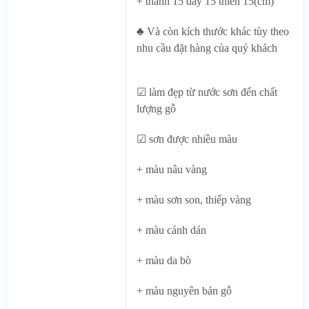
+ thành 15 đáy 15 thiên 15(cm)
♣ Và còn kích thước khác tùy theo
nhu cầu đặt hàng của quý khách
☑ làm đẹp từ nước sơn đến chất
lượng gỗ
☑ sơn được nhiều màu
+ màu nâu vàng
+ màu sơn son, thiếp vàng
+ màu cánh dán
+ màu da bò
+ màu nguyên bản gỗ