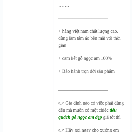
…….
——————————–
+ hàng việt nam chất lượng cao,
dùng làm tấm áo bền mãi với thời
gian
+ cam kết gỗ ngọc am 100%
+ Bảo hành trọn đời sản phẩm
——————————–
👉 Gia đình nào có việc phải dùng
đến mà muốn có một chiếc
tiểu
quách gỗ ngọc am đẹp
giá tốt thì
👉 Hãy gọi ngay cho xưởng em