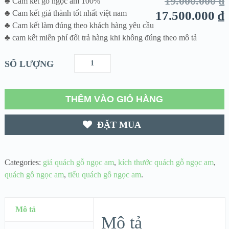
19.000.000
₫
♣ Cam kết gỗ ngọc am 100%
♣ Cam kết giá thành tốt nhất việt nam
17.500.000
₫
♣ Cam kết làm đúng theo khách hàng yêu cầu
♣ cam kết miễn phí đổi trả hàng khi không đúng theo mô tả
SỐ LƯỢNG
THÊM VÀO GIỎ HÀNG
ĐẶT MUA
Categories:
giá quách gỗ ngọc am
,
kích thước quách gỗ ngọc am
,
quách gỗ ngọc am
,
tiểu quách gỗ ngọc am
.
Mô tả
Mô tả