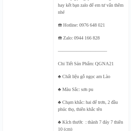
hay kết bạn zalo để em tư vấn thêm
nhé
☎️ Hotline: 0976 648 021
☎️ Zalo: 0944 166 828
——————————–
Chi Tiết Sản Phẩm: QGNA21
♣ Chất liệu gỗ ngọc am Lào
♣ Màu Sắc: sơn pu
♣ Chạm khắc: hai để trơn, 2 đầu
phúc thọ, thiên khắc tên
♣ Kích thước : thành 7 đáy 7 thiên
10 (cm)