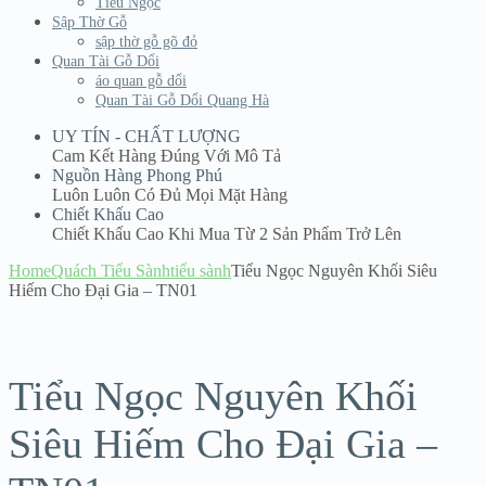
Tiểu Ngọc
Sập Thờ Gỗ
sập thờ gỗ gõ đỏ
Quan Tài Gỗ Dổi
áo quan gỗ dổi
Quan Tài Gỗ Dổi Quang Hà
UY TÍN - CHẤT LƯỢNG
Cam Kết Hàng Đúng Với Mô Tả
Nguồn Hàng Phong Phú
Luôn Luôn Có Đủ Mọi Mặt Hàng
Chiết Khấu Cao
Chiết Khấu Cao Khi Mua Từ 2 Sản Phẩm Trở Lên
Home
Quách Tiểu Sành
tiểu sành
Tiểu Ngọc Nguyên Khối Siêu
Hiếm Cho Đại Gia – TN01
Tiểu Ngọc Nguyên Khối
Siêu Hiếm Cho Đại Gia –