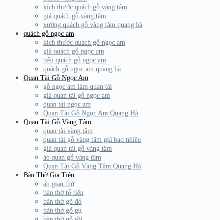
kích thước quách gỗ vàng tâm
giá quách gỗ vàng tâm
xưởng quách gỗ vàng tâm quang hà
quách gỗ ngọc am
kích thước quách gỗ ngọc am
giá quách gỗ ngọc am
tiểu quách gỗ ngọc am
quách gỗ ngọc am quang hà
Quan Tài Gỗ Ngọc Am
gỗ ngọc am làm quan tài
giá quan tài gỗ ngọc am
quan tài ngọc am
Quan Tài Gỗ Ngọc Am Quang Hà
Quan Tài Gỗ Vàng Tâm
quan tài vàng tâm
quan tài gỗ vàng tâm giá bao nhiêu
giá quan tài gỗ vàng tâm
áo quan gỗ vàng tâm
Quan Tài Gỗ Vàng Tâm Quang Hà
Bàn Thờ Gia Tiên
án gian thờ
bàn thờ tổ tiên
bàn thờ gõ đỏ
bàn thờ gỗ gụ
bàn thờ gỗ sồi