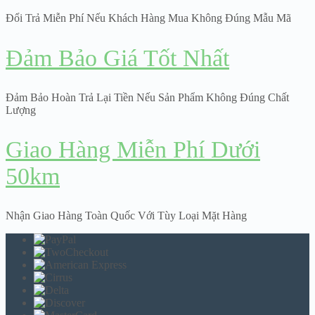
Đổi Trả Miễn Phí Nếu Khách Hàng Mua Không Đúng Mẫu Mã
Đảm Bảo Giá Tốt Nhất
Đảm Bảo Hoàn Trả Lại Tiền Nếu Sản Phẩm Không Đúng Chất
Lượng
Giao Hàng Miễn Phí Dưới
50km
Nhận Giao Hàng Toàn Quốc Với Tùy Loại Mặt Hàng