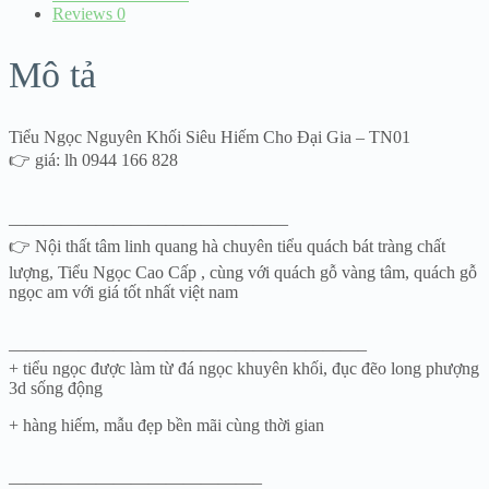
lượng
Reviews
0
Mô tả
Tiểu Ngọc Nguyên Khối Siêu Hiếm Cho Đại Gia – TN01
👉 giá: lh 0944 166 828
————————————————
👉 Nội thất tâm linh quang hà chuyên tiểu quách bát tràng chất
lượng, Tiểu Ngọc Cao Cấp , cùng với quách gỗ vàng tâm, quách gỗ
ngọc am với giá tốt nhất việt nam
————————————————————–
+ tiểu ngọc được làm từ đá ngọc khuyên khối, đục đẽo long phượng
3d sống động
+ hàng hiếm, mẫu đẹp bền mãi cùng thời gian
——————————————–