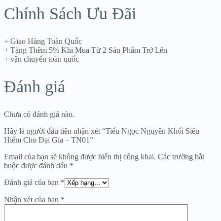
Chính Sách Ưu Đãi
+ Giao Hàng Toàn Quốc
+ Tặng Thêm 5% Khi Mua Từ 2 Sản Phẩm Trở Lên
+ vận chuyển toàn quốc
Đánh giá
Chưa có đánh giá nào.
Hãy là người đầu tiên nhận xét “Tiểu Ngọc Nguyên Khối Siêu
Hiếm Cho Đại Gia – TN01”
Email của bạn sẽ không được hiển thị công khai.
Các trường bắt
buộc được đánh dấu
*
Đánh giá của bạn
*
Nhận xét của bạn
*