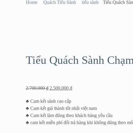
Home
Quách Tiểu Sành
tiểu sành
Tiểu Quách Sà
Sale!
Tiểu Quách Sành Chạ
2.700.000
₫
2.500.000
₫
♣ Cam kết sành cao cấp
♣ Cam kết giá thành tốt nhất việt nam
♣ Cam kết làm đúng theo khách hàng yêu cầu
♣ cam kết miễn phí đổi trả hàng khi không đúng theo mô