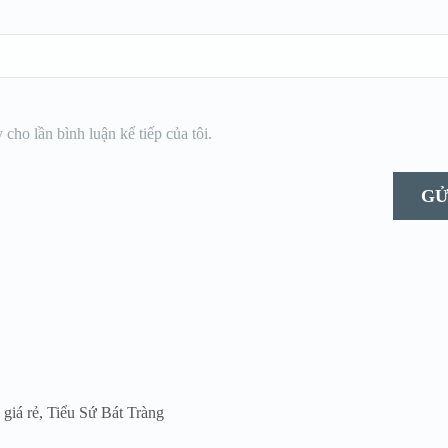
 cho lần bình luận kế tiếp của tôi.
 giá rẻ
,
Tiểu Sứ Bát Tràng