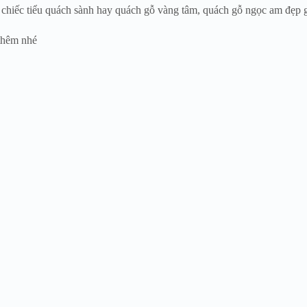
hiếc tiểu quách sành hay quách gỗ vàng tâm, quách gỗ ngọc am đẹp gi
thêm nhé