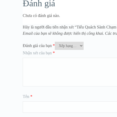
Đánh giá
Chưa có đánh giá nào.
Hãy là người đầu tiên nhận xét “Tiểu Quách Sành Ch
Email của bạn sẽ không được hiển thị công khai.
Các tr
Đánh giá của bạn
*
Nhận xét của bạn
*
Tên
*