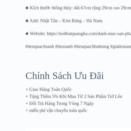
♣ Kích thước thông thủy: dài 67cm rộng 29cm cao 29cm
♣ Add: Nhật Tân – Kim Bảng – Hà Nam.
♣ Website: https://noithatquangha.com/danh-muc-san-ph
#tieuquachsanh #tieusanh #tieuquachbattrang #giatieusan
Chính Sách Ưu Đãi
+ Giao Hàng Toàn Quốc
+ Tặng Thêm 5% Khi Mua Từ 2 Sản Phẩm Trở Lên
+ Đổi Trả Hàng Trong Vòng 7 Ngày
+ miễn phí vận chuyển toàn quốc