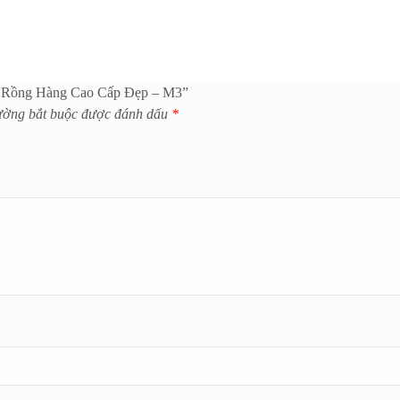
ạm Rồng Hàng Cao Cấp Đẹp – M3”
ường bắt buộc được đánh dấu
*