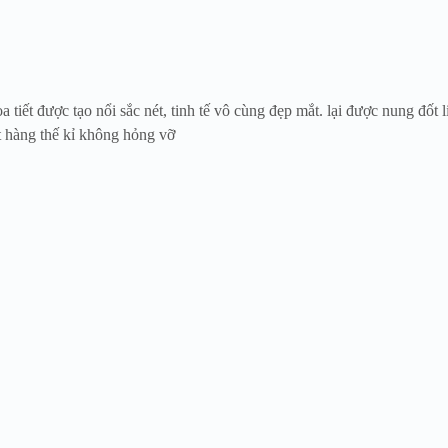
tiết được tạo nổi sắc nét, tinh tế vô cùng đẹp mắt. lại được nung đốt l
t hàng thế kỉ không hỏng vỡ