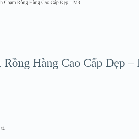
nh Chạm Rồng Hàng Cao Cấp Đẹp – M3
m Rồng Hàng Cao Cấp Đẹp –
 tả