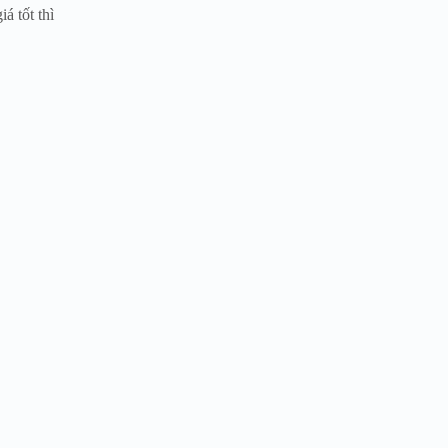
á tốt thì