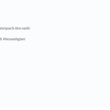
am/quach-tieu-sanh/
h #tieusanhgiare