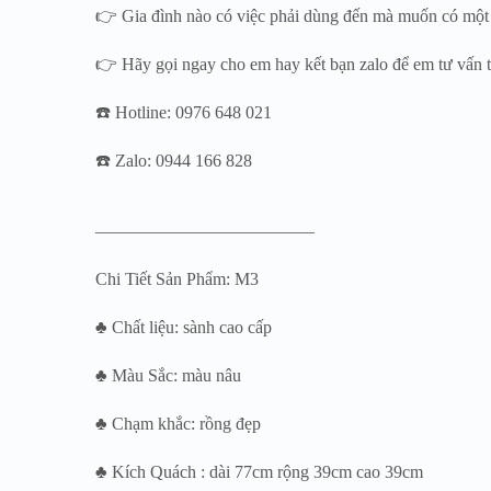
👉 Gia đình nào có việc phải dùng đến mà muốn có một c
👉 Hãy gọi ngay cho em hay kết bạn zalo để em tư vấn 
☎️ Hotline: 0976 648 021
☎️ Zalo: 0944 166 828
————————————–
Chi Tiết Sản Phẩm: M3
♣ Chất liệu: sành cao cấp
♣ Màu Sắc: màu nâu
♣ Chạm khắc: rồng đẹp
♣ Kích Quách : dài 77cm rộng 39cm cao 39cm