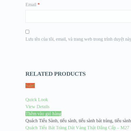
Email
*
Lưu tên của tôi, email, và trang web trong trình duyệt này
RELATED PRODUCTS
Sale!
Quick Look
View Details
Thêm vào giỏ hàng
Quách Tiểu Sành
,
tiểu sành
,
tiểu sành bát tràng
,
tiểu sành
Quách Tiểu Bát Tràng Dát Vàng Thật Đẳng Cấp – M27