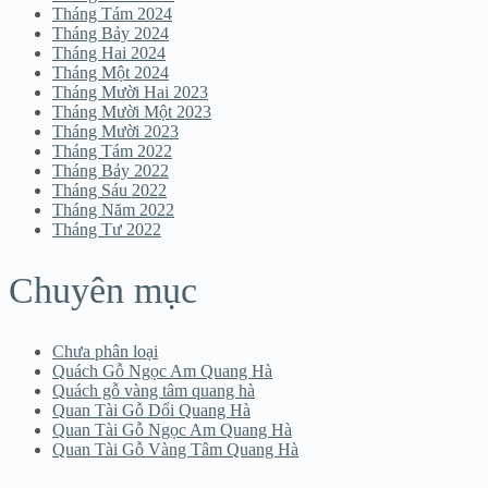
Tháng Tám 2024
Tháng Bảy 2024
Tháng Hai 2024
Tháng Một 2024
Tháng Mười Hai 2023
Tháng Mười Một 2023
Tháng Mười 2023
Tháng Tám 2022
Tháng Bảy 2022
Tháng Sáu 2022
Tháng Năm 2022
Tháng Tư 2022
Chuyên mục
Chưa phân loại
Quách Gỗ Ngọc Am Quang Hà
Quách gỗ vàng tâm quang hà
Quan Tài Gỗ Dổi Quang Hà
Quan Tài Gỗ Ngọc Am Quang Hà
Quan Tài Gỗ Vàng Tâm Quang Hà