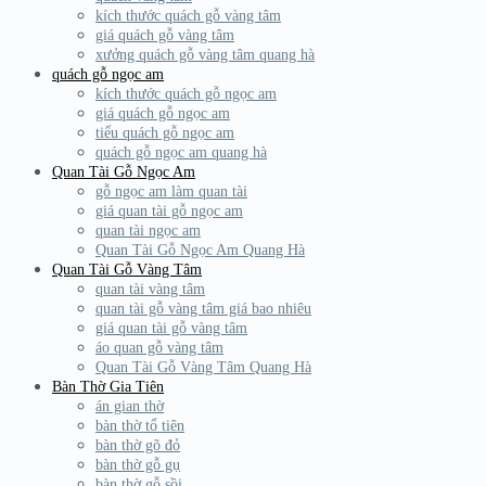
kích thước quách gỗ vàng tâm
giá quách gỗ vàng tâm
xưởng quách gỗ vàng tâm quang hà
quách gỗ ngọc am
kích thước quách gỗ ngọc am
giá quách gỗ ngọc am
tiểu quách gỗ ngọc am
quách gỗ ngọc am quang hà
Quan Tài Gỗ Ngọc Am
gỗ ngọc am làm quan tài
giá quan tài gỗ ngọc am
quan tài ngọc am
Quan Tài Gỗ Ngọc Am Quang Hà
Quan Tài Gỗ Vàng Tâm
quan tài vàng tâm
quan tài gỗ vàng tâm giá bao nhiêu
giá quan tài gỗ vàng tâm
áo quan gỗ vàng tâm
Quan Tài Gỗ Vàng Tâm Quang Hà
Bàn Thờ Gia Tiên
án gian thờ
bàn thờ tổ tiên
bàn thờ gõ đỏ
bàn thờ gỗ gụ
bàn thờ gỗ sồi