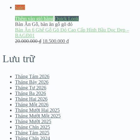
Sale!
Thêm vào giỏ hàng
Quick Look
Bàn Ăn Gỗ
,
bàn ăn gỗ gõ đỏ
Bàn Ăn 6 Ghế Gỗ Gõ Đỏ Cao Cấp Hình Bầu Dục Đẹp –
BAGĐ01
20.000.000
₫
18.500.000
₫
Lưu trữ
Tháng Tám 2026
Tháng Bảy 2026
Tháng Tư 2026
Tháng Ba 2026
Tháng Hai 2026
Tháng Một 2026
Tháng Mười Hai 2025
Tháng Mười Một 2025
Tháng Mười 2025
Tháng Chín 2025
Tháng Tám 2025
Tháng Chín 2024