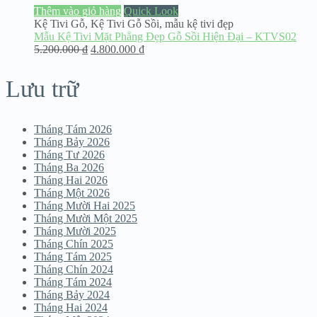
Thêm vào giỏ hàng
Quick Look
Kệ Tivi Gỗ
,
Kệ Tivi Gỗ Sồi
,
mẫu kệ tivi đẹp
Mẫu Kệ Tivi Mặt Phẳng Đẹp Gỗ Sồi Hiện Đại – KTVS02
5.200.000
₫
4.800.000
₫
Lưu trữ
Tháng Tám 2026
Tháng Bảy 2026
Tháng Tư 2026
Tháng Ba 2026
Tháng Hai 2026
Tháng Một 2026
Tháng Mười Hai 2025
Tháng Mười Một 2025
Tháng Mười 2025
Tháng Chín 2025
Tháng Tám 2025
Tháng Chín 2024
Tháng Tám 2024
Tháng Bảy 2024
Tháng Hai 2024