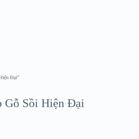
Hiện Đại”
 Gỗ Sồi Hiện Đại