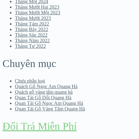
Tháng Một 2024
Tháng Mười Hai 2023
Tháng Mười Một 2023
Tháng Mười 2023
Tháng Tám 2022
Tháng Bảy 2022
Tháng Sáu 2022
Tháng Năm 2022
Tháng Tư 2022
Chuyên mục
Chưa phân loại
Quách Gỗ Ngọc Am Quang Hà
Quách gỗ vàng tâm quang hà
Quan Tài Gỗ Dổi Quang Hà
Quan Tài Gỗ Ngọc Am Quang Hà
Quan Tài Gỗ Vàng Tâm Quang Hà
Đổi Trả Miễn Phí