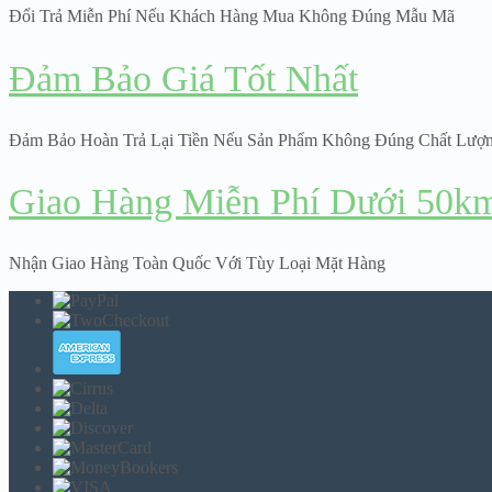
Đổi Trả Miễn Phí Nếu Khách Hàng Mua Không Đúng Mẫu Mã
Đảm Bảo Giá Tốt Nhất
Đảm Bảo Hoàn Trả Lại Tiền Nếu Sản Phẩm Không Đúng Chất Lượ
Giao Hàng Miễn Phí Dưới 50k
Nhận Giao Hàng Toàn Quốc Với Tùy Loại Mặt Hàng