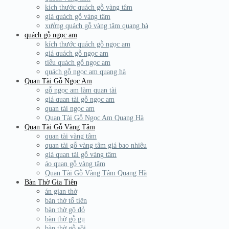
kích thước quách gỗ vàng tâm
giá quách gỗ vàng tâm
xưởng quách gỗ vàng tâm quang hà
quách gỗ ngọc am
kích thước quách gỗ ngọc am
giá quách gỗ ngọc am
tiểu quách gỗ ngọc am
quách gỗ ngọc am quang hà
Quan Tài Gỗ Ngọc Am
gỗ ngọc am làm quan tài
giá quan tài gỗ ngọc am
quan tài ngọc am
Quan Tài Gỗ Ngọc Am Quang Hà
Quan Tài Gỗ Vàng Tâm
quan tài vàng tâm
quan tài gỗ vàng tâm giá bao nhiêu
giá quan tài gỗ vàng tâm
áo quan gỗ vàng tâm
Quan Tài Gỗ Vàng Tâm Quang Hà
Bàn Thờ Gia Tiên
án gian thờ
bàn thờ tổ tiên
bàn thờ gõ đỏ
bàn thờ gỗ gụ
bàn thờ gỗ sồi