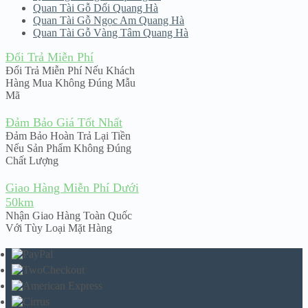
Quan Tài Gỗ Dổi Quang Hà
Quan Tài Gỗ Ngọc Am Quang Hà
Quan Tài Gỗ Vàng Tâm Quang Hà
Đổi Trả Miễn Phí
Đổi Trả Miễn Phí Nếu Khách
Hàng Mua Không Đúng Mẫu
Mã
Đảm Bảo Giá Tốt Nhất
Đảm Bảo Hoàn Trả Lại Tiền
Nếu Sản Phẩm Không Đúng
Chất Lượng
Giao Hàng Miễn Phí Dưới
50km
Nhận Giao Hàng Toàn Quốc
Với Tùy Loại Mặt Hàng