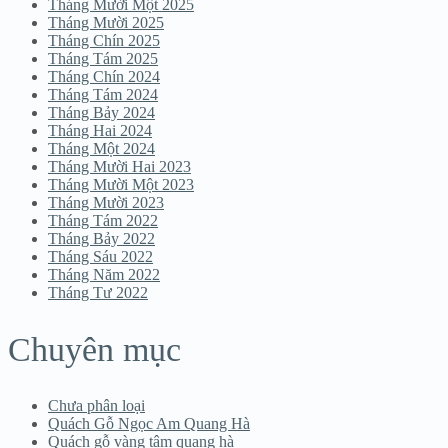
Tháng Mười Một 2025
Tháng Mười 2025
NG
Tháng Chín 2025
Tháng Tám 2025
Tháng Chín 2024
Tháng Tám 2024
Tháng Bảy 2024
Tháng Hai 2024
Tháng Một 2024
Tháng Mười Hai 2023
Tháng Mười Một 2023
Tháng Mười 2023
Tháng Tám 2022
Tháng Bảy 2022
Tháng Sáu 2022
Tháng Năm 2022
Tháng Tư 2022
Chuyên mục
Chưa phân loại
Quách Gỗ Ngọc Am Quang Hà
Quách gỗ vàng tâm quang hà