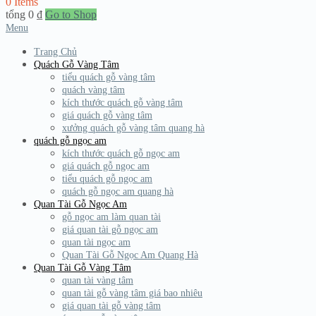
0 Items
tổng
0
₫
Go to Shop
Menu
Trang Chủ
Quách Gỗ Vàng Tâm
tiểu quách gỗ vàng tâm
quách vàng tâm
kích thước quách gỗ vàng tâm
giá quách gỗ vàng tâm
xưởng quách gỗ vàng tâm quang hà
quách gỗ ngọc am
kích thước quách gỗ ngọc am
giá quách gỗ ngọc am
tiểu quách gỗ ngọc am
quách gỗ ngọc am quang hà
Quan Tài Gỗ Ngọc Am
gỗ ngọc am làm quan tài
giá quan tài gỗ ngọc am
quan tài ngọc am
Quan Tài Gỗ Ngọc Am Quang Hà
Quan Tài Gỗ Vàng Tâm
quan tài vàng tâm
quan tài gỗ vàng tâm giá bao nhiêu
giá quan tài gỗ vàng tâm