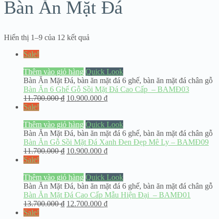
Bàn Ăn Mặt Đá
Hiển thị 1–9 của 12 kết quả
Sale!
Thêm vào giỏ hàng
Quick Look
Bàn Ăn Mặt Đá
,
bàn ăn mặt đá 6 ghế
,
bàn ăn mặt đá chân gỗ
Bàn Ăn 6 Ghế Gỗ Sồi Mặt Đá Cao Cấp – BAMĐ03
11.700.000
₫
10.900.000
₫
Sale!
Thêm vào giỏ hàng
Quick Look
Bàn Ăn Mặt Đá
,
bàn ăn mặt đá 6 ghế
,
bàn ăn mặt đá chân gỗ
Bàn Ăn Gỗ Sồi Mặt Đá Xanh Đen Đẹp Mê Ly – BAMĐ09
11.700.000
₫
10.900.000
₫
Sale!
Thêm vào giỏ hàng
Quick Look
Bàn Ăn Mặt Đá
,
bàn ăn mặt đá 6 ghế
,
bàn ăn mặt đá chân gỗ
Bàn Ăn Mặt Đá Cao Cấp Mẫu Hiện Đại – BAMĐ01
13.700.000
₫
12.700.000
₫
Sale!