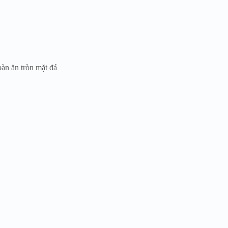
bàn ăn tròn mặt đá