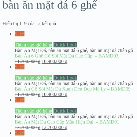
bàn ăn mặt đá 6 ghế
Hiển thị 1–9 của 12 kết quả
Sale!
Thêm vào giỏ hàng
Quick Look
Bàn Ăn Mặt Đá
,
bàn ăn mặt đá 6 ghế
,
bàn ăn mặt đá chân gỗ
Bàn Ăn 6 Ghế Gỗ Sồi Mặt Đá Cao Cấp – BAMĐ03
11.700.000
₫
10.900.000
₫
Sale!
Thêm vào giỏ hàng
Quick Look
Bàn Ăn Mặt Đá
,
bàn ăn mặt đá 6 ghế
,
bàn ăn mặt đá chân gỗ
Bàn Ăn Gỗ Sồi Mặt Đá Xanh Đen Đẹp Mê Ly – BAMĐ09
11.700.000
₫
10.900.000
₫
Sale!
Thêm vào giỏ hàng
Quick Look
Bàn Ăn Mặt Đá
,
bàn ăn mặt đá 6 ghế
,
bàn ăn mặt đá chân gỗ
Bàn Ăn Mặt Đá Cao Cấp Mẫu Hiện Đại – BAMĐ01
13.700.000
₫
12.700.000
₫
Sale!