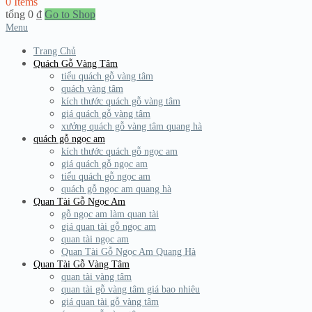
0 Items
tổng
0
₫
Go to Shop
Menu
Trang Chủ
Quách Gỗ Vàng Tâm
tiểu quách gỗ vàng tâm
quách vàng tâm
kích thước quách gỗ vàng tâm
giá quách gỗ vàng tâm
xưởng quách gỗ vàng tâm quang hà
quách gỗ ngọc am
kích thước quách gỗ ngọc am
giá quách gỗ ngọc am
tiểu quách gỗ ngọc am
quách gỗ ngọc am quang hà
Quan Tài Gỗ Ngọc Am
gỗ ngọc am làm quan tài
giá quan tài gỗ ngọc am
quan tài ngọc am
Quan Tài Gỗ Ngọc Am Quang Hà
Quan Tài Gỗ Vàng Tâm
quan tài vàng tâm
quan tài gỗ vàng tâm giá bao nhiêu
giá quan tài gỗ vàng tâm