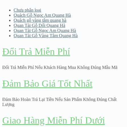
Chưa phân loại
Quách Gỗ Ngọc Am Quang Hà
Quách gỗ vàng tâm quang hà
Quan Tài Gỗ Dổi Quang Hà
Quan Tài Gỗ Ngọc Am Quang Hà
Quan Tài Gỗ Vàng Tâm Quang Hà
Đổi Trả Miễn Phí
Đổi Trả Miễn Phí Nếu Khách Hàng Mua Không Đúng Mẫu Mã
Đảm Bảo Giá Tốt Nhất
Đảm Bảo Hoàn Trả Lại Tiền Nếu Sản Phẩm Không Đúng Chất
Lượng
Giao Hàng Miễn Phí Dưới