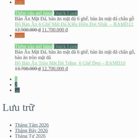
Sale!
Thêm vào giỏ hàng
Quick Look
Bàn Ăn Mặt Đá
,
bàn ăn mặt đá 6 ghế
,
bàn ăn mặt đá chân gỗ
Bộ Bàn Ăn 6 Ghế Mặt Đá Kiểu Hiện Đại Nhất – BAMĐ12
12.500.000
₫
11.700.000
₫
Sale!
Thêm vào giỏ hàng
Quick Look
Bàn Ăn Mặt Đá
,
bàn ăn mặt đá 6 ghế
,
bàn ăn mặt đá chân gỗ
,
bàn ăn tròn mặt đá
Bộ Bàn Ăn Tròn Mặt Đá Trắng 6 Ghế Đẹp – BAMĐ10
13.700.000
₫
12.700.000
₫
1
2
→
Lưu trữ
Tháng Tám 2026
Tháng Bảy 2026
Tháng Tư 2026