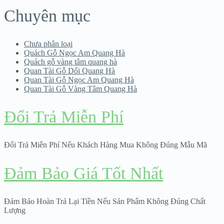
Chuyên mục
Chưa phân loại
Quách Gỗ Ngọc Am Quang Hà
Quách gỗ vàng tâm quang hà
Quan Tài Gỗ Dổi Quang Hà
Quan Tài Gỗ Ngọc Am Quang Hà
Quan Tài Gỗ Vàng Tâm Quang Hà
Đổi Trả Miễn Phí
Đổi Trả Miễn Phí Nếu Khách Hàng Mua Không Đúng Mẫu Mã
Đảm Bảo Giá Tốt Nhất
Đảm Bảo Hoàn Trả Lại Tiền Nếu Sản Phẩm Không Đúng Chất
Lượng