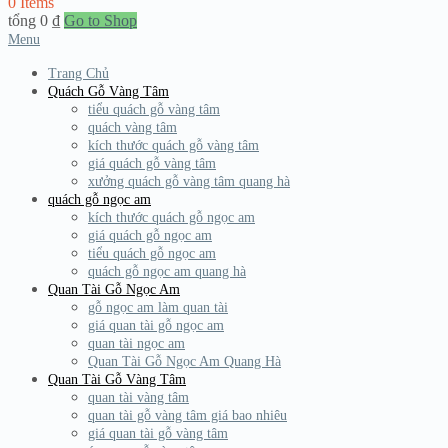
0 Items
tổng
0
₫
Go to Shop
Menu
Trang Chủ
Quách Gỗ Vàng Tâm
tiểu quách gỗ vàng tâm
quách vàng tâm
kích thước quách gỗ vàng tâm
giá quách gỗ vàng tâm
xưởng quách gỗ vàng tâm quang hà
quách gỗ ngọc am
kích thước quách gỗ ngọc am
giá quách gỗ ngọc am
tiểu quách gỗ ngọc am
quách gỗ ngọc am quang hà
Quan Tài Gỗ Ngọc Am
gỗ ngọc am làm quan tài
giá quan tài gỗ ngọc am
quan tài ngọc am
Quan Tài Gỗ Ngọc Am Quang Hà
Quan Tài Gỗ Vàng Tâm
quan tài vàng tâm
quan tài gỗ vàng tâm giá bao nhiêu
giá quan tài gỗ vàng tâm