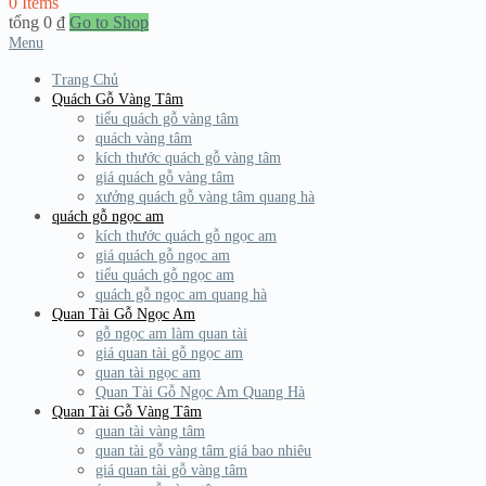
0 Items
tổng
0
₫
Go to Shop
Menu
Trang Chủ
Quách Gỗ Vàng Tâm
tiểu quách gỗ vàng tâm
quách vàng tâm
kích thước quách gỗ vàng tâm
giá quách gỗ vàng tâm
xưởng quách gỗ vàng tâm quang hà
quách gỗ ngọc am
kích thước quách gỗ ngọc am
giá quách gỗ ngọc am
tiểu quách gỗ ngọc am
quách gỗ ngọc am quang hà
Quan Tài Gỗ Ngọc Am
gỗ ngọc am làm quan tài
giá quan tài gỗ ngọc am
quan tài ngọc am
Quan Tài Gỗ Ngọc Am Quang Hà
Quan Tài Gỗ Vàng Tâm
quan tài vàng tâm
quan tài gỗ vàng tâm giá bao nhiêu
giá quan tài gỗ vàng tâm