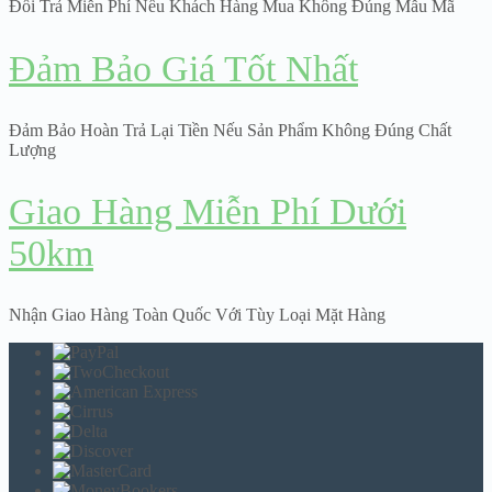
Đổi Trả Miễn Phí Nếu Khách Hàng Mua Không Đúng Mẫu Mã
Đảm Bảo Giá Tốt Nhất
Đảm Bảo Hoàn Trả Lại Tiền Nếu Sản Phẩm Không Đúng Chất
Lượng
Giao Hàng Miễn Phí Dưới
50km
Nhận Giao Hàng Toàn Quốc Với Tùy Loại Mặt Hàng