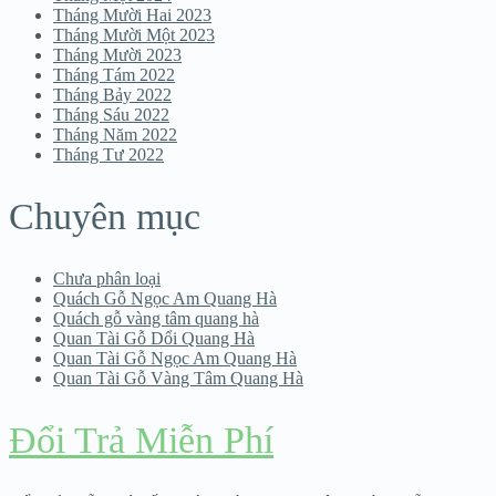
Tháng Mười Hai 2023
Tháng Mười Một 2023
Tháng Mười 2023
Tháng Tám 2022
Tháng Bảy 2022
Tháng Sáu 2022
Tháng Năm 2022
Tháng Tư 2022
Chuyên mục
Chưa phân loại
Quách Gỗ Ngọc Am Quang Hà
Quách gỗ vàng tâm quang hà
Quan Tài Gỗ Dổi Quang Hà
Quan Tài Gỗ Ngọc Am Quang Hà
Quan Tài Gỗ Vàng Tâm Quang Hà
Đổi Trả Miễn Phí