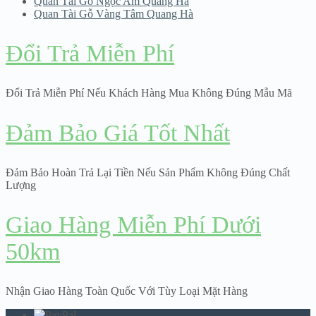
Quan Tài Gỗ Ngọc Am Quang Hà
Quan Tài Gỗ Vàng Tâm Quang Hà
Đổi Trả Miễn Phí
Đổi Trả Miễn Phí Nếu Khách Hàng Mua Không Đúng Mẫu Mã
Đảm Bảo Giá Tốt Nhất
Đảm Bảo Hoàn Trả Lại Tiền Nếu Sản Phẩm Không Đúng Chất
Lượng
Giao Hàng Miễn Phí Dưới
50km
Nhận Giao Hàng Toàn Quốc Với Tùy Loại Mặt Hàng