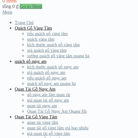
0 Items
tổng
0
₫
Go to Shop
Menu
Trang Chủ
Quách Gỗ Vàng Tâm
tiểu quách gỗ vàng tâm
quách vàng tâm
kích thước quách gỗ vàng tâm
giá quách gỗ vàng tâm
xưởng quách gỗ vàng tâm quang hà
quách gỗ ngọc am
kích thước quách gỗ ngọc am
giá quách gỗ ngọc am
tiểu quách gỗ ngọc am
quách gỗ ngọc am quang hà
Quan Tài Gỗ Ngọc Am
gỗ ngọc am làm quan tài
giá quan tài gỗ ngọc am
quan tài ngọc am
Quan Tài Gỗ Ngọc Am Quang Hà
Quan Tài Gỗ Vàng Tâm
quan tài vàng tâm
quan tài gỗ vàng tâm giá bao nhiêu
giá quan tài gỗ vàng tâm