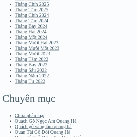
Tháng Chín 2025
Tháng Tám 2025
Tháng Chín 2024
Tháng Tám 2024
Tháng Bảy 2024
Tháng Hai 2024
Tháng Một 2024
Tháng Mười Hai 2023
Tháng Mười Một 2023
Tháng Mười 2023
Tháng Tám 2022
Tháng Bảy 2022
Tháng Sáu 2022
Tháng Năm 2022
Tháng Tư 2022
Chuyên mục
Chưa phân loại
Quách Gỗ Ngọc Am Quang Hà
Quách gỗ vàng tâm quang hà
Quan Tài Gỗ Dổi Quang Hà