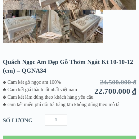
Quách Ngọc Am Đẹp Gỗ Thơm Ngát Kt 10-10-12
(cm) – QGNA34
24.500.000
₫
♣ Cam kết gỗ ngọc am 100%
♣ Cam kết giá thành tốt nhất việt nam
22.700.000
₫
♣ Cam kết làm đúng theo khách hàng yêu cầu
♣ cam kết miễn phí đổi trả hàng khi không đúng theo mô tả
SỐ LƯỢNG