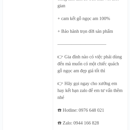
gian
+ cam kết gỗ ngọc am 100%
+ Bảo hành trọn đời sản phẩm
——————————–
👉 Gia đình nào có việc phải dùng
đến mà muốn có một chiếc quách
gỗ ngọc am đẹp giá tốt thì
👉 Hãy gọi ngay cho xưởng em
hay kết bạn zalo để em tư vấn thêm
nhé
☎️ Hotline: 0976 648 021
☎️ Zalo: 0944 166 828