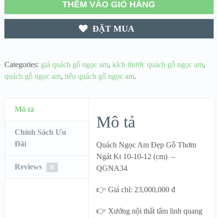
THÊM VÀO GIỎ HÀNG
ĐẶT MUA
Categories:
giá quách gỗ ngọc am
,
kích thước quách gỗ ngọc am
,
quách gỗ ngọc am
,
tiểu quách gỗ ngọc am
.
Mô tả
Mô tả
Chính Sách Ưu
Đãi
Quách Ngọc Am Đẹp Gỗ Thơm
Ngát Kt 10-10-12 (cm) –
Reviews
0
QGNA34
👉 Giá chỉ: 23,000,000 đ
👉 Xưởng nội thất tâm linh quang