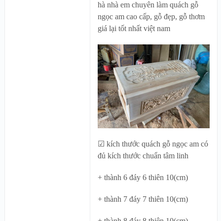
hà nhà em chuyên làm quách gỗ
ngọc am cao cấp, gỗ đẹp, gỗ thơm
giá lại tốt nhất việt nam
☑ kích thước quách gỗ ngọc am có
đủ kích thước chuẩn tâm linh
+ thành 6 đáy 6 thiên 10(cm)
+ thành 7 đáy 7 thiên 10(cm)
+ thành 8 đáy 8 thiên 10(cm)