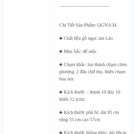
——————————–
Chi Tiết Sản Phẩm: QGNA34
♣ Chất liệu gỗ ngọc am Lào
♣ Màu Sắc: để mộc
♣ Chạm khắc: hai thành chạm chim
phượng, 2 đầu chữ thọ, thiên chạm
hoa sen
♣ Kích thước : thành 10 đáy 10
thiên 12 (cm)
♣ Kích thước phủ bì: dài 95 cm
rộng 55 cm cao 57cm
♣ Kích thước thông thủy: dài 68cm