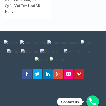
Nhận Giao Hàng Toàn
Quốc Với Tùy Loại Mặt
Hàng
Gọi Ngay!
Contact us