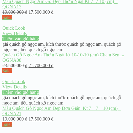
Mẫu Quách Ngọc Am Gỗ Đẹp Thơm Ngát Kt 7 -7-10 (cm) –
QGNA17
19.000.000
₫
17.500.000
₫
Sale!
Quick Look
View Details
Thêm vào giỏ hàng
giá quách gỗ ngọc am
,
kích thước quách gỗ ngọc am
,
quách gỗ
ngọc am
,
tiểu quách gỗ ngọc am
Quách Gỗ Ngọc Am Thơm Ngát Kt 10-10-10 (cm) Chạm Sen –
QGNA08
23.500.000
₫
21.700.000
₫
Sale!
Quick Look
View Details
Thêm vào giỏ hàng
giá quách gỗ ngọc am
,
kích thước quách gỗ ngọc am
,
quách gỗ
ngọc am
,
tiểu quách gỗ ngọc am
Mẫu Quách Gỗ Ngọc Am Đẹp Đơn Giản Kt 7 – 7 – 10 (cm) –
QGNA21
19.000.000
₫
17.500.000
₫
Sale!