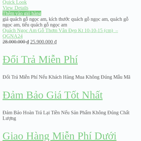
Quick Look
View Details
Thêm vào giỏ hàng
giá quách gỗ ngọc am
,
kích thước quách gỗ ngọc am
,
quách gỗ
ngọc am
,
tiểu quách gỗ ngọc am
Quách Ngọc Am Gỗ Thơm Vân Đẹp Kt 10-10-15 (cm) –
QGNA24
28.000.000
₫
25.900.000
₫
Đổi Trả Miễn Phí
Đổi Trả Miễn Phí Nếu Khách Hàng Mua Không Đúng Mẫu Mã
Đảm Bảo Giá Tốt Nhất
Đảm Bảo Hoàn Trả Lại Tiền Nếu Sản Phẩm Không Đúng Chất
Lượng
Giao Hàng Miễn Phí Dưới