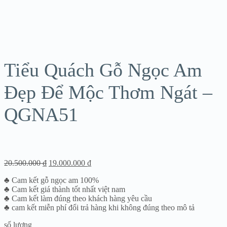
Sale!
Tiểu Quách Gỗ Ngọc Am
Đẹp Để Mộc Thơm Ngát –
QGNA51
20.500.000
₫
19.000.000
₫
♣ Cam kết gỗ ngọc am 100%
♣ Cam kết giá thành tốt nhất việt nam
♣ Cam kết làm đúng theo khách hàng yêu cầu
♣ cam kết miễn phí đổi trả hàng khi không đúng theo mô tả
số lượng