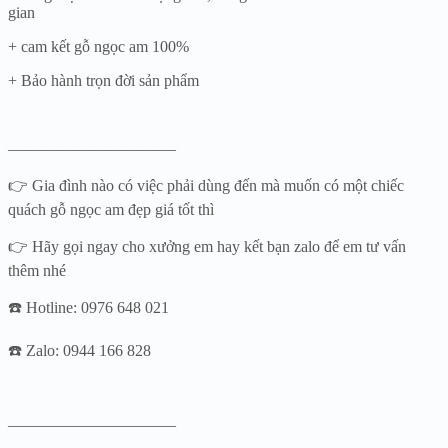
gian
+ cam kết gỗ ngọc am 100%
+ Bảo hành trọn đời sản phẩm
——————————–
👉 Gia đình nào có việc phải dùng đến mà muốn có một chiếc
quách gỗ ngọc am đẹp giá tốt thì
👉 Hãy gọi ngay cho xưởng em hay kết bạn zalo để em tư vấn
thêm nhé
☎️ Hotline: 0976 648 021
☎️ Zalo: 0944 166 828
——————————–