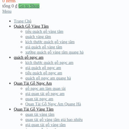
0 Items
tổng
0
₫
Go to Shop
Menu
Trang Chủ
Quách Gỗ Vàng Tâm
tiểu quách gỗ vàng tâm
quách vàng tâm
kích thước quách gỗ vàng tâm
giá quách gỗ vàng tâm
xưởng quách gỗ vàng tâm quang hà
quách gỗ ngọc am
kích thước quách gỗ ngọc am
giá quách gỗ ngọc am
tiểu quách gỗ ngọc am
quách gỗ ngọc am quang hà
Quan Tài Gỗ Ngọc Am
gỗ ngọc am làm quan tài
giá quan tài gỗ ngọc am
quan tài ngọc am
Quan Tài Gỗ Ngọc Am Quang Hà
Quan Tài Gỗ Vàng Tâm
quan tài vàng tâm
quan tài gỗ vàng tâm giá bao nhiêu
giá quan tài gỗ vàng tâm