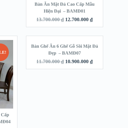
Bàn Ăn Mặt Đá Cao Cấp Mẫu
Hiện Đại – BAMĐ01
13.700.000
₫
12.700.000
₫
Bàn Ghế Ăn 6 Ghế Gỗ Sồi Mặt Đá
LE!
SALE!
Đẹp – BAMĐ07
11.700.000
₫
10.900.000
₫
 Cấp
AMĐ04