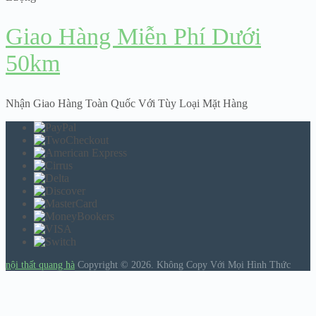
Giao Hàng Miễn Phí Dưới
50km
Nhận Giao Hàng Toàn Quốc Với Tùy Loại Mặt Hàng
nội thất quang hà
Copyright © 2026.
Không Copy Với Mọi Hình Thức