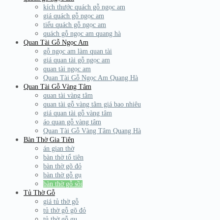
kích thước quách gỗ ngọc am
giá quách gỗ ngọc am
tiểu quách gỗ ngọc am
quách gỗ ngọc am quang hà
Quan Tài Gỗ Ngọc Am
gỗ ngọc am làm quan tài
giá quan tài gỗ ngọc am
quan tài ngọc am
Quan Tài Gỗ Ngọc Am Quang Hà
Quan Tài Gỗ Vàng Tâm
quan tài vàng tâm
quan tài gỗ vàng tâm giá bao nhiêu
giá quan tài gỗ vàng tâm
áo quan gỗ vàng tâm
Quan Tài Gỗ Vàng Tâm Quang Hà
Bàn Thờ Gia Tiên
án gian thờ
bàn thờ tổ tiên
bàn thờ gõ đỏ
bàn thờ gỗ gụ
bàn thờ gỗ sồi
Tủ Thờ Gỗ
giá tủ thờ gỗ
tủ thờ gỗ gõ đỏ
tủ thờ gỗ gụ