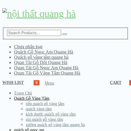
Chưa phân loại
Quách Gỗ Ngọc Am Quang Hà
Quách gỗ vàng tâm quang hà
Quan Tài Gỗ Dổi Quang Hà
Quan Tài Gỗ Ngọc Am Quang Hà
Quan Tài Gỗ Vàng Tâm Quang Hà
WISH LIST
CART
0
Menu
Trang Chủ
Quách Gỗ Vàng Tâm
tiểu quách gỗ vàng tâm
quách vàng tâm
kích thước quách gỗ vàng tâm
giá quách gỗ vàng tâm
xưởng quách gỗ vàng tâm quang hà
quách gỗ ngọc am