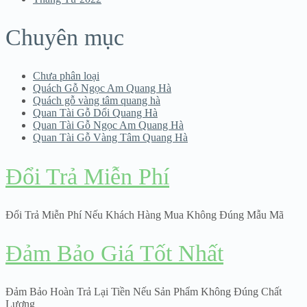
Chuyên mục
Chưa phân loại
Quách Gỗ Ngọc Am Quang Hà
Quách gỗ vàng tâm quang hà
Quan Tài Gỗ Dổi Quang Hà
Quan Tài Gỗ Ngọc Am Quang Hà
Quan Tài Gỗ Vàng Tâm Quang Hà
Đổi Trả Miễn Phí
Đổi Trả Miễn Phí Nếu Khách Hàng Mua Không Đúng Mẫu Mã
Đảm Bảo Giá Tốt Nhất
Đảm Bảo Hoàn Trả Lại Tiền Nếu Sản Phẩm Không Đúng Chất
Lượng