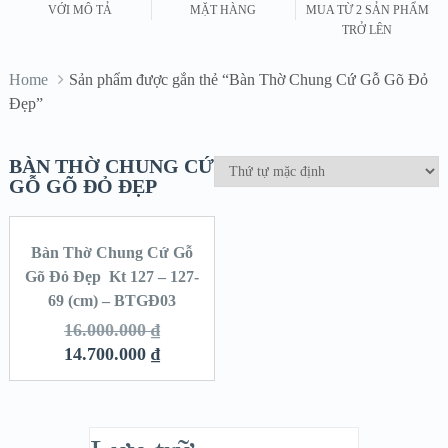
VỚI MÔ TẢ
MẶT HÀNG
MUA TỪ 2 SẢN PHẨM
TRỞ LÊN
Home
Sản phẩm được gắn thẻ “Bàn Thờ Chung Cứ Gỗ Gõ Đỏ
Đẹp”
BÀN THỜ CHUNG CỨ
GỖ GÕ ĐỎ ĐẸP
Bàn Thờ Chung Cứ Gỗ
SALE!
Gõ Đỏ Đẹp Kt 127 – 127-
69 (cm) – BTGĐ03
16.000.000
₫
14.700.000
₫