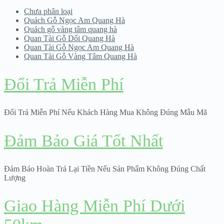
Chưa phân loại
Quách Gỗ Ngọc Am Quang Hà
Quách gỗ vàng tâm quang hà
Quan Tài Gỗ Dổi Quang Hà
Quan Tài Gỗ Ngọc Am Quang Hà
Quan Tài Gỗ Vàng Tâm Quang Hà
Đổi Trả Miễn Phí
Đổi Trả Miễn Phí Nếu Khách Hàng Mua Không Đúng Mẫu Mã
Đảm Bảo Giá Tốt Nhất
Đảm Bảo Hoàn Trả Lại Tiền Nếu Sản Phẩm Không Đúng Chất
Lượng
Giao Hàng Miễn Phí Dưới