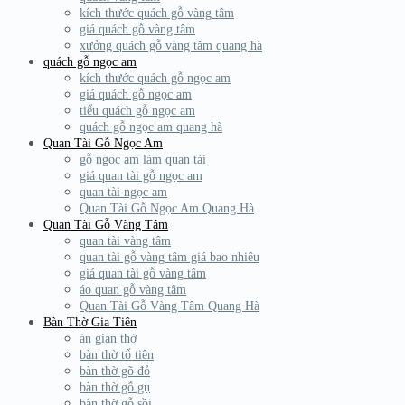
kích thước quách gỗ vàng tâm
giá quách gỗ vàng tâm
xưởng quách gỗ vàng tâm quang hà
quách gỗ ngọc am
kích thước quách gỗ ngọc am
giá quách gỗ ngọc am
tiểu quách gỗ ngọc am
quách gỗ ngọc am quang hà
Quan Tài Gỗ Ngọc Am
gỗ ngọc am làm quan tài
giá quan tài gỗ ngọc am
quan tài ngọc am
Quan Tài Gỗ Ngọc Am Quang Hà
Quan Tài Gỗ Vàng Tâm
quan tài vàng tâm
quan tài gỗ vàng tâm giá bao nhiêu
giá quan tài gỗ vàng tâm
áo quan gỗ vàng tâm
Quan Tài Gỗ Vàng Tâm Quang Hà
Bàn Thờ Gia Tiên
án gian thờ
bàn thờ tổ tiên
bàn thờ gõ đỏ
bàn thờ gỗ gụ
bàn thờ gỗ sồi