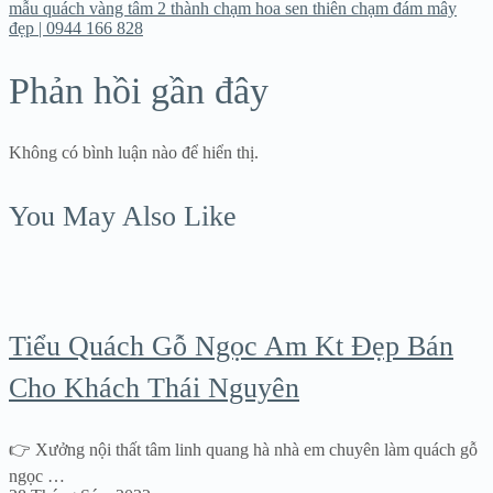
mẫu quách vàng tâm 2 thành chạm hoa sen thiên chạm đám mây
đẹp | 0944 166 828
Phản hồi gần đây
Không có bình luận nào để hiển thị.
You May Also Like
Tiểu Quách Gỗ Ngọc Am Kt Đẹp Bán
Cho Khách Thái Nguyên
👉 Xưởng nội thất tâm linh quang hà nhà em chuyên làm quách gỗ
ngọc …