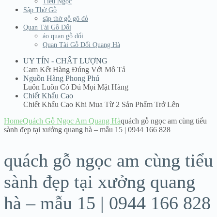
Tiểu Ngọc
Sập Thờ Gỗ
sập thờ gỗ gõ đỏ
Quan Tài Gỗ Dổi
áo quan gỗ dổi
Quan Tài Gỗ Dổi Quang Hà
UY TÍN - CHẤT LƯỢNG
Cam Kết Hàng Đúng Với Mô Tả
Nguồn Hàng Phong Phú
Luôn Luôn Có Đủ Mọi Mặt Hàng
Chiết Khấu Cao
Chiết Khấu Cao Khi Mua Từ 2 Sản Phẩm Trở Lên
Home
Quách Gỗ Ngọc Am Quang Hà
quách gỗ ngọc am cùng tiểu
sành đẹp tại xưởng quang hà – mẫu 15 | 0944 166 828
quách gỗ ngọc am cùng tiểu
sành đẹp tại xưởng quang
hà – mẫu 15 | 0944 166 828