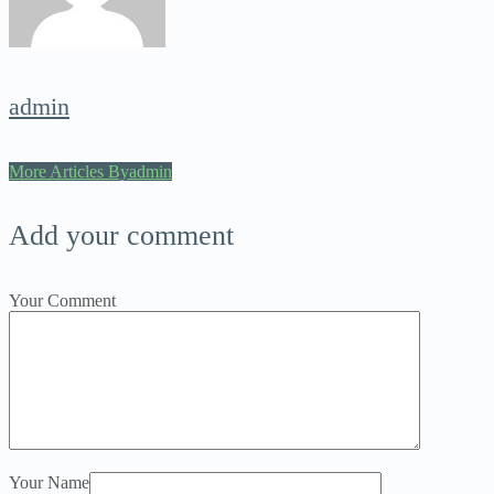
admin
More Articles Byadmin
Add your comment
Your Comment
Your Name