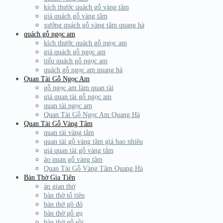
kích thước quách gỗ vàng tâm
giá quách gỗ vàng tâm
xưởng quách gỗ vàng tâm quang hà
quách gỗ ngọc am
kích thước quách gỗ ngọc am
giá quách gỗ ngọc am
tiểu quách gỗ ngọc am
quách gỗ ngọc am quang hà
Quan Tài Gỗ Ngọc Am
gỗ ngọc am làm quan tài
giá quan tài gỗ ngọc am
quan tài ngọc am
Quan Tài Gỗ Ngọc Am Quang Hà
Quan Tài Gỗ Vàng Tâm
quan tài vàng tâm
quan tài gỗ vàng tâm giá bao nhiêu
giá quan tài gỗ vàng tâm
áo quan gỗ vàng tâm
Quan Tài Gỗ Vàng Tâm Quang Hà
Bàn Thờ Gia Tiên
án gian thờ
bàn thờ tổ tiên
bàn thờ gõ đỏ
bàn thờ gỗ gụ
bàn thờ gỗ sồi