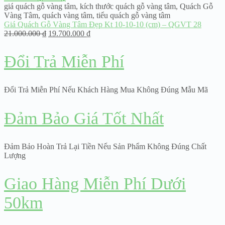
giá quách gỗ vàng tâm
,
kích thước quách gỗ vàng tâm
,
Quách Gỗ
Vàng Tâm
,
quách vàng tâm
,
tiểu quách gỗ vàng tâm
Giá Quách Gỗ Vàng Tâm Đẹp Kt 10-10-10 (cm) – QGVT 28
21.000.000
₫
19.700.000
₫
Đổi Trả Miễn Phí
Đổi Trả Miễn Phí Nếu Khách Hàng Mua Không Đúng Mẫu Mã
Đảm Bảo Giá Tốt Nhất
Đảm Bảo Hoàn Trả Lại Tiền Nếu Sản Phẩm Không Đúng Chất
Lượng
Giao Hàng Miễn Phí Dưới
50km