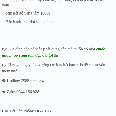
gian
+ cam kết gỗ vàng tâm 100%
+ Bảo hành trọn đời sản phẩm
——————————–
👉 Gia đình nào có việc phải dùng đến mà muốn có một
chiếc
quách gỗ vàng tâm đẹp giá tốt
thì
👉 Hãy gọi ngay cho xưởng em hay kết bạn zalo để em tư vấn
thêm nhé
☎️ Hotline: 0988 339 864
☎️ Zalo: 0944 166 828
——————————–
Chi Tiết Sản Phẩm: QGVT45