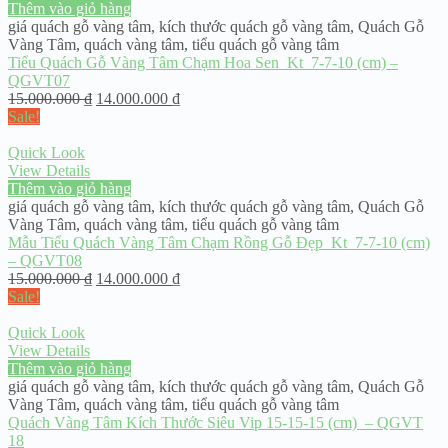
Thêm vào giỏ hàng
giá quách gỗ vàng tâm
,
kích thước quách gỗ vàng tâm
,
Quách Gỗ
Vàng Tâm
,
quách vàng tâm
,
tiểu quách gỗ vàng tâm
Tiểu Quách Gỗ Vàng Tâm Chạm Hoa Sen Kt 7-7-10 (cm) –
QGVT07
15.000.000
₫
14.000.000
₫
Sale!
Quick Look
View Details
Thêm vào giỏ hàng
giá quách gỗ vàng tâm
,
kích thước quách gỗ vàng tâm
,
Quách Gỗ
Vàng Tâm
,
quách vàng tâm
,
tiểu quách gỗ vàng tâm
Mẫu Tiểu Quách Vàng Tâm Chạm Rồng Gỗ Đẹp Kt 7-7-10 (cm)
– QGVT08
15.000.000
₫
14.000.000
₫
Sale!
Quick Look
View Details
Thêm vào giỏ hàng
giá quách gỗ vàng tâm
,
kích thước quách gỗ vàng tâm
,
Quách Gỗ
Vàng Tâm
,
quách vàng tâm
,
tiểu quách gỗ vàng tâm
Quách Vàng Tâm Kích Thước Siêu Vip 15-15-15 (cm) – QGVT
18