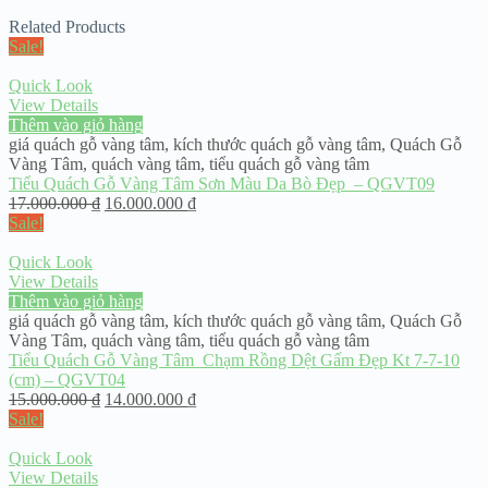
Related Products
Sale!
Quick Look
View Details
Thêm vào giỏ hàng
giá quách gỗ vàng tâm
,
kích thước quách gỗ vàng tâm
,
Quách Gỗ
Vàng Tâm
,
quách vàng tâm
,
tiểu quách gỗ vàng tâm
Tiểu Quách Gỗ Vàng Tâm Sơn Màu Da Bò Đẹp – QGVT09
17.000.000
₫
16.000.000
₫
Sale!
Quick Look
View Details
Thêm vào giỏ hàng
giá quách gỗ vàng tâm
,
kích thước quách gỗ vàng tâm
,
Quách Gỗ
Vàng Tâm
,
quách vàng tâm
,
tiểu quách gỗ vàng tâm
Tiểu Quách Gỗ Vàng Tâm Chạm Rồng Dệt Gấm Đẹp Kt 7-7-10
(cm) – QGVT04
15.000.000
₫
14.000.000
₫
Sale!
Quick Look
View Details