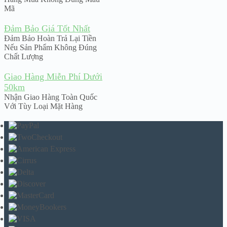
Mã
Đảm Bảo Giá Tốt Nhất
Đảm Bảo Hoàn Trả Lại Tiền
Nếu Sản Phẩm Không Đúng
Chất Lượng
Giao Hàng Miễn Phí Dưới
50km
Nhận Giao Hàng Toàn Quốc
Với Tùy Loại Mặt Hàng