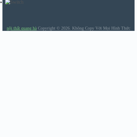
nội thất quang hà
Copyright © 2026.
Không Copy Với Mọi Hình Thức