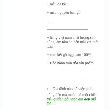
+ màu da bò
+ màu nguyên bản gỗ
…….
——————————–
+ hàng việt nam chất lượng cao,
dùng làm tấm áo bền mãi với thời
gian
+ cam kết gỗ ngọc am 100%
+ Bảo hành trọn đời sản phẩm
——————————–
👉 Gia đình nào có việc phải
dùng đến mà muốn có một chiếc
tiểu quách gỗ ngọc am đẹp giá
tốt
thì