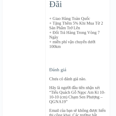
Đãi
+ Giao Hàng Toàn Quốc
+ Tặng Thêm 5% Khi Mua Từ 2
Sản Phẩm Trở Lên
+ Đổi Trả Hàng Trong Vòng 7
Ngày
+ miễn phí vận chuyển dưới
100km
Đánh giá
Chưa có đánh giá nào.
Hãy là người đầu tiên nhận xét
“Tiểu Quách Gỗ Ngọc Am Kt 10-
10-10 (cm) Chạm Sen Phượng –
QGNA19”
Email của bạn sẽ không được hiển
thị công khai.
Các trường bắt