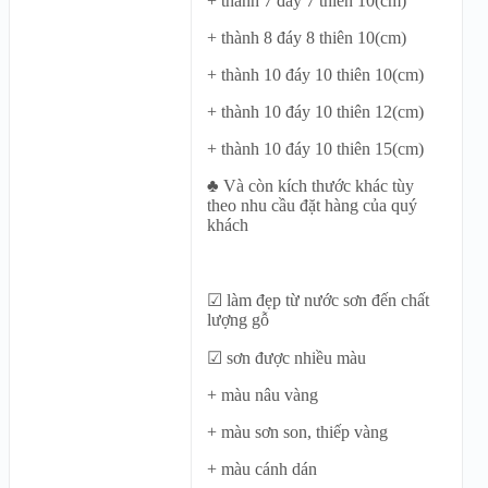
+ thành 7 đáy 7 thiên 10(cm)
NG
+ thành 8 đáy 8 thiên 10(cm)
+ thành 10 đáy 10 thiên 10(cm)
+ thành 10 đáy 10 thiên 12(cm)
+ thành 10 đáy 10 thiên 15(cm)
♣ Và còn kích thước khác tùy
theo nhu cầu đặt hàng của quý
khách
☑ làm đẹp từ nước sơn đến chất
lượng gỗ
☑ sơn được nhiều màu
+ màu nâu vàng
+ màu sơn son, thiếp vàng
+ màu cánh dán