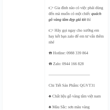
👉 Gia đình nào có việc phải dùng
đến mà muốn có một chiếc
quách
gỗ vàng tâm đẹp giá tốt
thì
👉 Hãy gọi ngay cho xưởng em
hay kết bạn zalo để em tư vấn thêm
nhé
☎️ Hotline: 0988 339 864
☎️ Zalo: 0944 166 828
——————————–
Chi Tiết Sản Phẩm: QGVT31
♣ Chất liệu gỗ vàng tâm việt nam
♣ Màu Sắc: sơn màu vàng