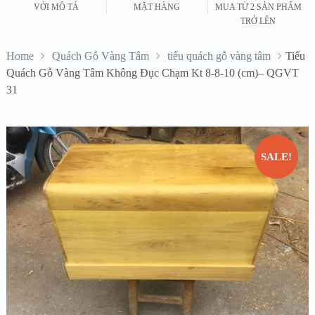
VỚI MÔ TẢ
MẶT HÀNG
MUA TỪ 2 SẢN PHẨM
TRỞ LÊN
Home
Quách Gỗ Vàng Tâm
tiểu quách gỗ vàng tâm
Tiểu
Quách Gỗ Vàng Tâm Không Đục Chạm Kt 8-8-10 (cm)– QGVT
31
SALE!