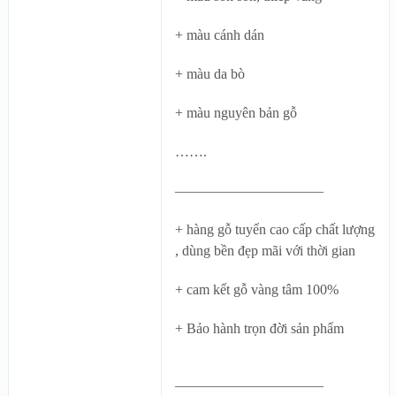
+ màu cánh dán
+ màu da bò
+ màu nguyên bản gỗ
…….
——————————–
+ hàng gỗ tuyển cao cấp chất lượng
, dùng bền đẹp mãi với thời gian
+ cam kết gỗ vàng tâm 100%
+ Bảo hành trọn đời sản phẩm
——————————–