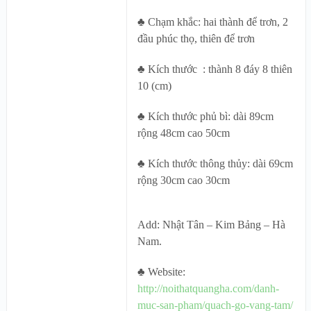
♣ Chạm khắc: hai thành để trơn, 2
đầu phúc thọ, thiên để trơn
♣ Kích thước : thành 8 đáy 8 thiên
10 (cm)
♣ Kích thước phủ bì: dài 89cm
rộng 48cm cao 50cm
♣ Kích thước thông thủy: dài 69cm
rộng 30cm cao 30cm
Add: Nhật Tân – Kim Bảng – Hà
Nam.
♣ Website:
http://noithatquangha.com/danh-
muc-san-pham/quach-go-vang-tam/