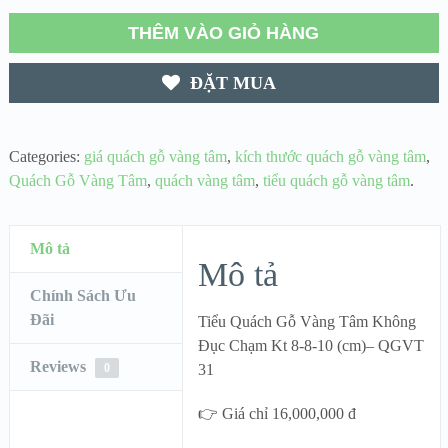
THÊM VÀO GIỎ HÀNG
ĐẶT MUA
Categories:
giá quách gỗ vàng tâm
,
kích thước quách gỗ vàng tâm
,
Quách Gỗ Vàng Tâm
,
quách vàng tâm
,
tiểu quách gỗ vàng tâm
.
Mô tả
Mô tả
Chính Sách Ưu
Đãi
Tiểu Quách Gỗ Vàng Tâm Không
Đục Chạm Kt 8-8-10 (cm)– QGVT
Reviews
0
31
👉 Giá chỉ 16,000,000 đ