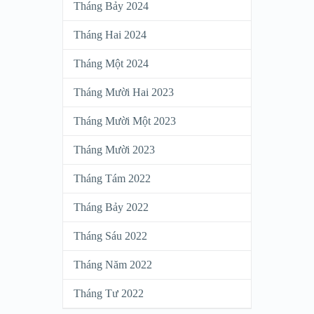
Tháng Bảy 2024
Tháng Hai 2024
Tháng Một 2024
Tháng Mười Hai 2023
Tháng Mười Một 2023
Tháng Mười 2023
Tháng Tám 2022
Tháng Bảy 2022
Tháng Sáu 2022
Tháng Năm 2022
Tháng Tư 2022