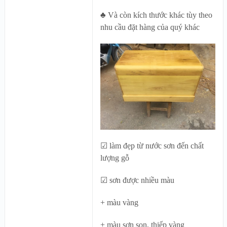
♣ Và còn kích thước khác tùy theo
nhu cầu đặt hàng của quý khác
☑ làm đẹp từ nước sơn đến chất
lượng gỗ
☑ sơn được nhiều màu
+ màu vàng
+ màu sơn son, thiếp vàng