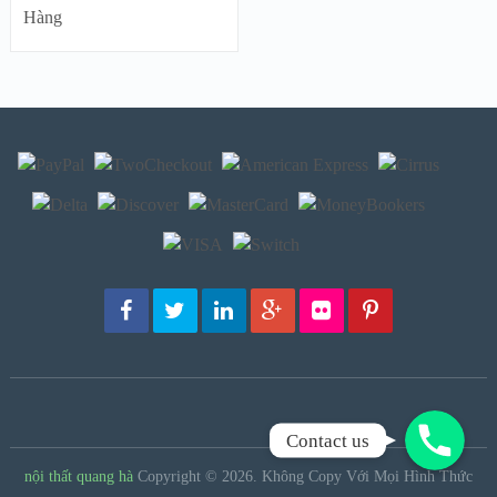
Hàng
Gọi Ngay!
Contact us
nội thất quang hà
Copyright © 2026.
Không Copy Với Mọi Hình Thức