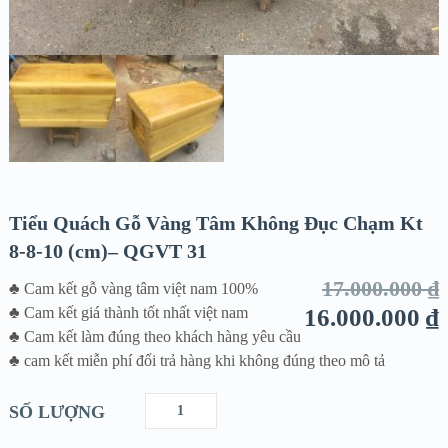
Tiểu Quách Gỗ Vàng Tâm Không Đục Chạm Kt
8-8-10 (cm)– QGVT 31
17.000.000
₫
♣ Cam kết gỗ vàng tâm việt nam 100%
♣ Cam kết giá thành tốt nhất việt nam
16.000.000
₫
♣ Cam kết làm đúng theo khách hàng yêu cầu
♣ cam kết miễn phí đổi trả hàng khi không đúng theo mô tả
SỐ LƯỢNG