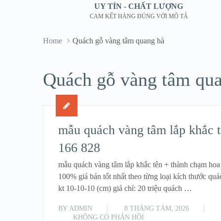
UY TÍN - CHẤT LƯỢNG
CAM KẾT HÀNG ĐÚNG VỚI MÔ TẢ
Home
Quách gỗ vàng tâm quang hà
Quách gỗ vàng tâm qua
mẫu quách vàng tâm lắp khắc t
166 828
mẫu quách vàng tâm lắp khắc tên + thành chạm hoa
100% giá bán tốt nhất theo từng loại kích thước quá
kt 10-10-10 (cm) giá chỉ: 20 triệu quách …
BY
ADMIN
8 THÁNG TÁM, 2026
KHÔNG CÓ PHẢN HỒI