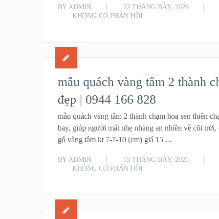
BY
ADMIN
22 THÁNG BẢY, 2026
KHÔNG CÓ PHẢN HỒI
mẫu quách vàng tâm 2 thành c
đẹp | 0944 166 828
mẫu quách vàng tâm 2 thành chạm hoa sen thiên c
bay, giúp người mất nhẹ nhàng an nhiên về cõi trời,
gỗ vàng tâm kt 7-7-10 (cm) giá 15 …
BY
ADMIN
15 THÁNG BẢY, 2026
KHÔNG CÓ PHẢN HỒI