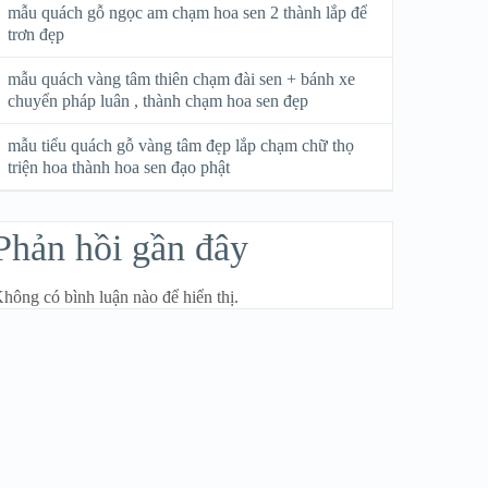
mẫu quách gỗ ngọc am chạm hoa sen 2 thành lắp để
trơn đẹp
mẫu quách vàng tâm thiên chạm đài sen + bánh xe
chuyển pháp luân , thành chạm hoa sen đẹp
mẫu tiểu quách gỗ vàng tâm đẹp lắp chạm chữ thọ
triện hoa thành hoa sen đạo phật
Phản hồi gần đây
hông có bình luận nào để hiển thị.