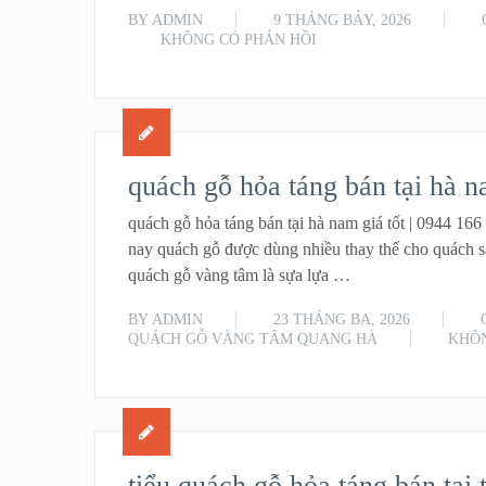
BY
ADMIN
9 THÁNG BẢY, 2026
KHÔNG CÓ PHẢN HỒI
quách gỗ hỏa táng bán tại hà n
quách gỗ hỏa táng bán tại hà nam giá tốt | 0944 1
nay quách gỗ được dùng nhiều thay thế cho quách 
quách gỗ vàng tâm là sựa lựa …
BY
ADMIN
23 THÁNG BA, 2026
QUÁCH GỖ VÀNG TÂM QUANG HÀ
KHÔN
tiểu quách gỗ hỏa táng bán tại 