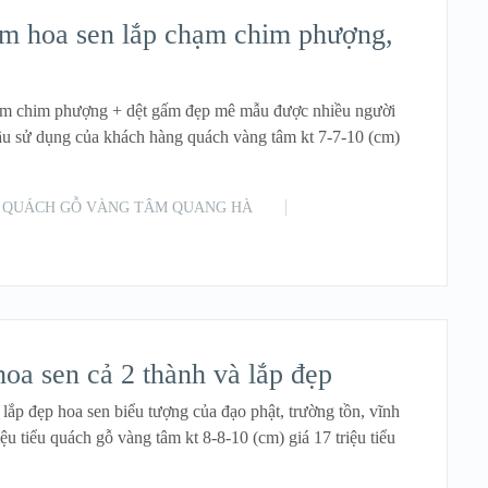
m hoa sen lắp chạm chim phượng,
ạm chim phượng + dệt gấm đẹp mê mẫu được nhiều người
ầu sử dụng của khách hàng quách vàng tâm kt 7-7-10 (cm)
QUÁCH GỖ VÀNG TÂM QUANG HÀ
READ MORE
a sen cả 2 thành và lắp đẹp
ắp đẹp hoa sen biểu tượng của đạo phật, trường tồn, vĩnh
ệu tiểu quách gỗ vàng tâm kt 8-8-10 (cm) giá 17 triệu tiểu