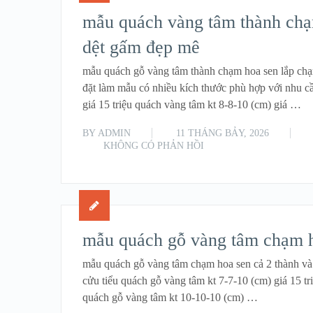
mẫu quách vàng tâm thành chạ
dệt gấm đẹp mê
mẫu quách gỗ vàng tâm thành chạm hoa sen lắp ch
đặt làm mẫu có nhiều kích thước phù hợp với nhu c
giá 15 triệu quách vàng tâm kt 8-8-10 (cm) giá …
BY
ADMIN
11 THÁNG BẢY, 2026
KHÔNG CÓ PHẢN HỒI
mẫu quách gỗ vàng tâm chạm ho
mẫu quách gỗ vàng tâm chạm hoa sen cả 2 thành và l
cửu tiểu quách gỗ vàng tâm kt 7-7-10 (cm) giá 15 tri
quách gỗ vàng tâm kt 10-10-10 (cm) …