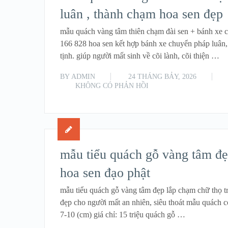
luân , thành chạm hoa sen đẹp
mẫu quách vàng tâm thiên chạm đài sen + bánh xe c
166 828 hoa sen kết hợp bánh xe chuyển pháp luân,
tịnh. giúp người mất sinh về cõi lành, cõi thiện …
BY
ADMIN
24 THÁNG BẢY, 2026
KHÔNG CÓ PHẢN HỒI
mẫu tiểu quách gỗ vàng tâm đẹ
hoa sen đạo phật
mẫu tiểu quách gỗ vàng tâm đẹp lắp chạm chữ thọ tr
đẹp cho người mất an nhiên, siêu thoát mẫu quách c
7-10 (cm) giá chỉ: 15 triệu quách gỗ …