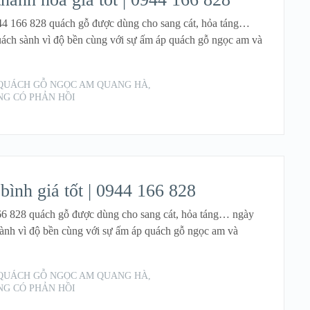
 0944 166 828 quách gỗ được dùng cho sang cát, hỏa táng…
uách sành vì độ bền cùng với sự ấm áp quách gỗ ngọc am và
QUÁCH GỖ NGỌC AM QUANG HÀ
,
G CÓ PHẢN HỒI
READ MORE
bình giá tốt | 0944 166 828
 166 828 quách gỗ được dùng cho sang cát, hỏa táng… ngày
sành vì độ bền cùng với sự ấm áp quách gỗ ngọc am và
QUÁCH GỖ NGỌC AM QUANG HÀ
,
G CÓ PHẢN HỒI
READ MORE