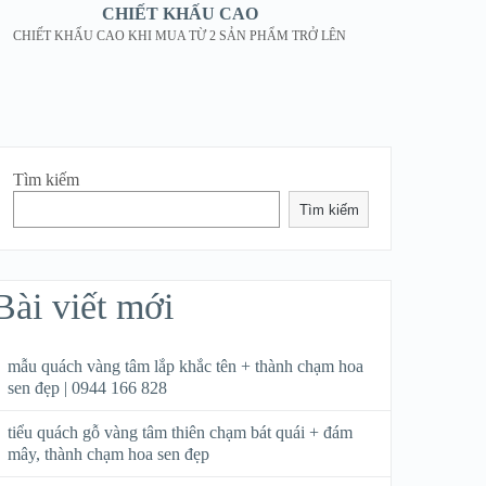
CHIẾT KHẤU CAO
CHIẾT KHẤU CAO KHI MUA TỪ 2 SẢN PHẨM TRỞ LÊN
Tìm kiếm
Tìm kiếm
Bài viết mới
mẫu quách vàng tâm lắp khắc tên + thành chạm hoa
sen đẹp | 0944 166 828
tiểu quách gỗ vàng tâm thiên chạm bát quái + đám
mây, thành chạm hoa sen đẹp