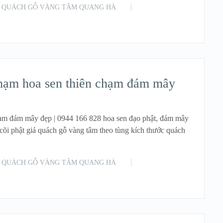
QUÁCH GỖ VÀNG TÂM QUANG HÀ
READ MORE
hạm hoa sen thiên chạm đám mây
hạm đám mây đẹp | 0944 166 828 hoa sen đạo phật, đám mây
 cõi phật giá quách gỗ vàng tâm theo tùng kích thước quách
QUÁCH GỖ VÀNG TÂM QUANG HÀ
READ MORE