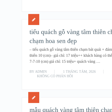
tiểu quách gỗ vàng tâm thiên 
chạm hoa sen đẹp
– tiểu quách gỗ vàng tâm thiên chạm bát quái + đá
thiên 10 (cm)– giá chỉ: 17 triệu++ khách hàng có th
7-7-10 (cm) giá chỉ: 15 triệu+ quách vàng …
BY
ADMIN
1 THÁNG TÁM, 2026
KHÔNG CÓ PHẢN HỒI
mẫu quách vàng tâm thiên chạ