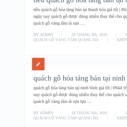
tiểu quách gỗ hỏa táng bán tại thanh hóa giá tốt |
ngày nay quách gỗ được dùng nhiều thay thế cho q
quách gỗ vàng tâm là sựa …
BY
ADMIN
20 THÁNG BA, 2026
QUÁCH GỖ VÀNG TÂM QUANG HÀ
KHÔN
quách gỗ hỏa táng bán tại ninh 
quách gỗ hỏa táng bán tại ninh bình giá tốt | 0944
nay quách gỗ được dùng nhiều thay thế cho quách 
quách gỗ vàng tâm là sựa lựa …
BY
ADMIN
18 THÁNG BA, 2026
QUÁCH GỖ VÀNG TÂM QUANG HÀ
KHÔN