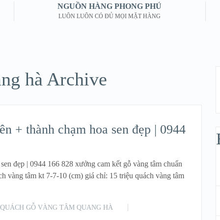
NGUỒN HÀNG PHONG PHÚ
LUÔN LUÔN CÓ ĐỦ MỌI MẶT HÀNG
ng hà Archive
ên + thành chạm hoa sen đẹp | 0944
 sen đẹp | 0944 166 828 xưởng cam kết gỗ vàng tâm chuẩn
ch vàng tâm kt 7-7-10 (cm) giá chỉ: 15 triệu quách vàng tâm
QUÁCH GỖ VÀNG TÂM QUANG HÀ