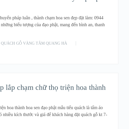
huyển pháp luân , thành chạm hoa sen đẹp đặt làm: 0944
 những biểu tượng của đạo phật, mang đến bình an, thanh
QUÁCH GỖ VÀNG TÂM QUANG HÀ
READ MORE
p lắp chạm chữ thọ triện hoa thành
iện hoa thành hoa sen đạo phật mẫu tiểu quách là tấm áo
ó nhiều kích thước và giá để khách hàng đặt quách gỗ kt 7-