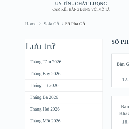
UY TÍN - CHẤT LƯỢNG
CAM KẾT HÀNG ĐÚNG VỚI MÔ TẢ
Home
Sofa Gỗ
Sô Pha Gỗ
SÔ P
Lưu trữ
Tháng Tám 2026
Bàn G
Tháng Bảy 2026
12
Tháng Tư 2026
Tháng Ba 2026
Bàn
Tháng Hai 2026
Khác
Tháng Một 2026
18