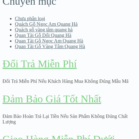
Chuyên mục
Chưa phân loại
Quách Gỗ Ngọc Am Quang Hà
Quách gỗ vàng tâm quang hà
Quan Tài Gỗ Dổi Quang Hà
Quan Tài Gỗ Ngọc Am Quang Hà
Quan Tài Gỗ Vàng Tâm Quang Hà
Đổi Trả Miễn Phí
Đổi Trả Miễn Phí Nếu Khách Hàng Mua Không Đúng Mẫu Mã
Đảm Bảo Giá Tốt Nhất
Đảm Bảo Hoàn Trả Lại Tiền Nếu Sản Phẩm Không Đúng Chất
Lượng