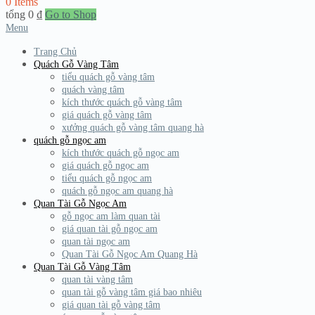
0 Items
tổng
0
₫
Go to Shop
Menu
Trang Chủ
Quách Gỗ Vàng Tâm
tiểu quách gỗ vàng tâm
quách vàng tâm
kích thước quách gỗ vàng tâm
giá quách gỗ vàng tâm
xưởng quách gỗ vàng tâm quang hà
quách gỗ ngọc am
kích thước quách gỗ ngọc am
giá quách gỗ ngọc am
tiểu quách gỗ ngọc am
quách gỗ ngọc am quang hà
Quan Tài Gỗ Ngọc Am
gỗ ngọc am làm quan tài
giá quan tài gỗ ngọc am
quan tài ngọc am
Quan Tài Gỗ Ngọc Am Quang Hà
Quan Tài Gỗ Vàng Tâm
quan tài vàng tâm
quan tài gỗ vàng tâm giá bao nhiêu
giá quan tài gỗ vàng tâm