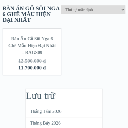
BÀN ĂN GỖ SỒI NGA
6 GHẾ MẪU HIỆN
ĐẠI NHẤT
Bàn Ăn Gỗ Sồi Nga 6
SALE!
Ghế Mẫu Hiện Đại Nhất
– BAGS09
12.500.000
₫
11.700.000
₫
Lưu trữ
Tháng Tám 2026
Tháng Bảy 2026