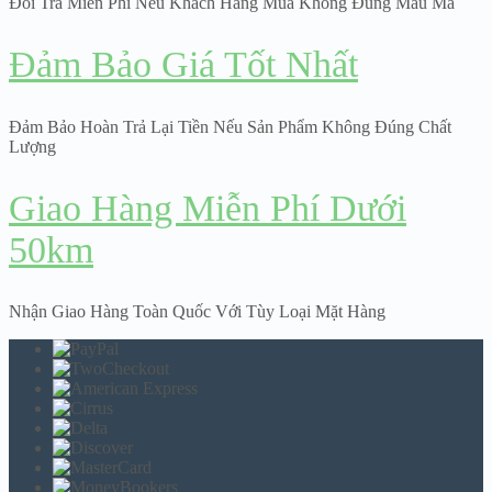
Đổi Trả Miễn Phí Nếu Khách Hàng Mua Không Đúng Mẫu Mã
Đảm Bảo Giá Tốt Nhất
Đảm Bảo Hoàn Trả Lại Tiền Nếu Sản Phẩm Không Đúng Chất
Lượng
Giao Hàng Miễn Phí Dưới
50km
Nhận Giao Hàng Toàn Quốc Với Tùy Loại Mặt Hàng