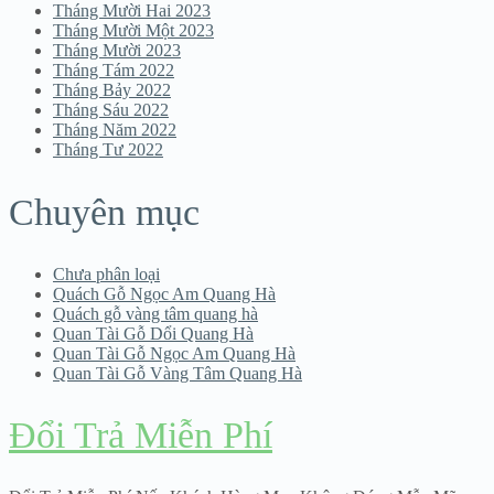
Tháng Mười Hai 2023
Tháng Mười Một 2023
Tháng Mười 2023
Tháng Tám 2022
Tháng Bảy 2022
Tháng Sáu 2022
Tháng Năm 2022
Tháng Tư 2022
Chuyên mục
Chưa phân loại
Quách Gỗ Ngọc Am Quang Hà
Quách gỗ vàng tâm quang hà
Quan Tài Gỗ Dổi Quang Hà
Quan Tài Gỗ Ngọc Am Quang Hà
Quan Tài Gỗ Vàng Tâm Quang Hà
Đổi Trả Miễn Phí