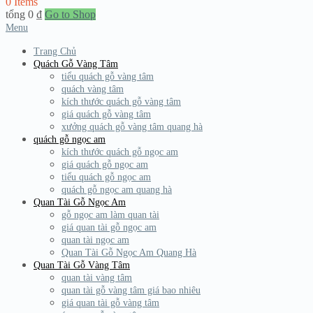
0 Items
tổng
0
₫
Go to Shop
Menu
Trang Chủ
Quách Gỗ Vàng Tâm
tiểu quách gỗ vàng tâm
quách vàng tâm
kích thước quách gỗ vàng tâm
giá quách gỗ vàng tâm
xưởng quách gỗ vàng tâm quang hà
quách gỗ ngọc am
kích thước quách gỗ ngọc am
giá quách gỗ ngọc am
tiểu quách gỗ ngọc am
quách gỗ ngọc am quang hà
Quan Tài Gỗ Ngọc Am
gỗ ngọc am làm quan tài
giá quan tài gỗ ngọc am
quan tài ngọc am
Quan Tài Gỗ Ngọc Am Quang Hà
Quan Tài Gỗ Vàng Tâm
quan tài vàng tâm
quan tài gỗ vàng tâm giá bao nhiêu
giá quan tài gỗ vàng tâm