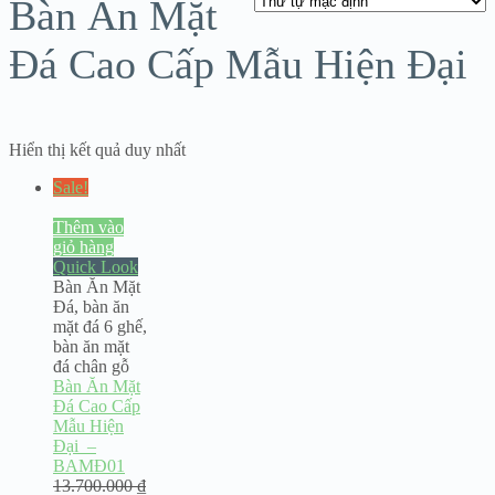
Bàn Ăn Mặt
Đá Cao Cấp Mẫu Hiện Đại
Hiển thị kết quả duy nhất
Sale!
Thêm vào
giỏ hàng
Quick Look
Bàn Ăn Mặt
Đá
,
bàn ăn
mặt đá 6 ghế
,
bàn ăn mặt
đá chân gỗ
Bàn Ăn Mặt
Đá Cao Cấp
Mẫu Hiện
Đại –
BAMĐ01
13.700.000
₫