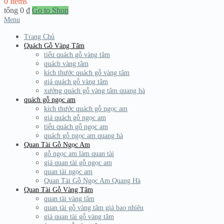
0 Items
tổng
0
₫
Go to Shop
Menu
Trang Chủ
Quách Gỗ Vàng Tâm
tiểu quách gỗ vàng tâm
quách vàng tâm
kích thước quách gỗ vàng tâm
giá quách gỗ vàng tâm
xưởng quách gỗ vàng tâm quang hà
quách gỗ ngọc am
kích thước quách gỗ ngọc am
giá quách gỗ ngọc am
tiểu quách gỗ ngọc am
quách gỗ ngọc am quang hà
Quan Tài Gỗ Ngọc Am
gỗ ngọc am làm quan tài
giá quan tài gỗ ngọc am
quan tài ngọc am
Quan Tài Gỗ Ngọc Am Quang Hà
Quan Tài Gỗ Vàng Tâm
quan tài vàng tâm
quan tài gỗ vàng tâm giá bao nhiêu
giá quan tài gỗ vàng tâm