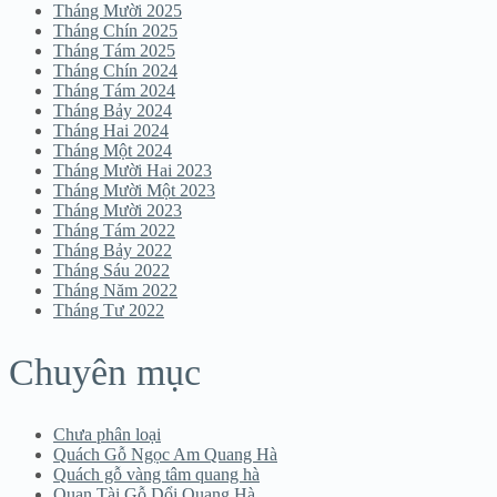
Tháng Mười 2025
Tháng Chín 2025
Tháng Tám 2025
Tháng Chín 2024
Tháng Tám 2024
Tháng Bảy 2024
Tháng Hai 2024
Tháng Một 2024
Tháng Mười Hai 2023
Tháng Mười Một 2023
Tháng Mười 2023
Tháng Tám 2022
Tháng Bảy 2022
Tháng Sáu 2022
Tháng Năm 2022
Tháng Tư 2022
Chuyên mục
Chưa phân loại
Quách Gỗ Ngọc Am Quang Hà
Quách gỗ vàng tâm quang hà
Quan Tài Gỗ Dổi Quang Hà