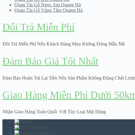
Quan Tài Gỗ Ngọc Am Quang Hà
Quan Tài Gỗ Vàng Tâm Quang Hà
Đổi Trả Miễn Phí
Đổi Trả Miễn Phí Nếu Khách Hàng Mua Không Đúng Mẫu Mã
Đảm Bảo Giá Tốt Nhất
Đảm Bảo Hoàn Trả Lại Tiền Nếu Sản Phẩm Không Đúng Chất Lượ
Giao Hàng Miễn Phí Dưới 50k
Nhận Giao Hàng Toàn Quốc Với Tùy Loại Mặt Hàng