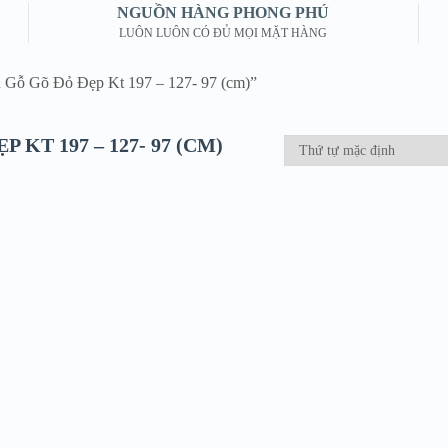
NGUỒN HÀNG PHONG PHÚ
LUÔN LUÔN CÓ ĐỦ MỌI MẶT HÀNG
n Gỗ Gõ Đỏ Đẹp Kt 197 – 127- 97 (cm)”
 KT 197 – 127- 97 (CM)