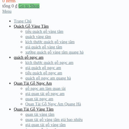
0 Items
tổng
0
₫
Go to Shop
Menu
Trang Chủ
Quách Gỗ Vàng Tâm
tiểu quách gỗ vàng tâm
quách vàng tâm
kích thước quách gỗ vàng tâm
giá quách gỗ vàng tâm
xưởng quách gỗ vàng tâm quang hà
quách gỗ ngọc am
kích thước quách gỗ ngọc am
giá quách gỗ ngọc am
tiểu quách gỗ ngọc am
quách gỗ ngọc am quang hà
Quan Tài Gỗ Ngọc Am
gỗ ngọc am làm quan tài
giá quan tài gỗ ngọc am
quan tài ngọc am
Quan Tài Gỗ Ngọc Am Quang Hà
Quan Tài Gỗ Vàng Tâm
quan tài vàng tâm
quan tài gỗ vàng tâm giá bao nhiêu
giá quan tài gỗ vàng tâm