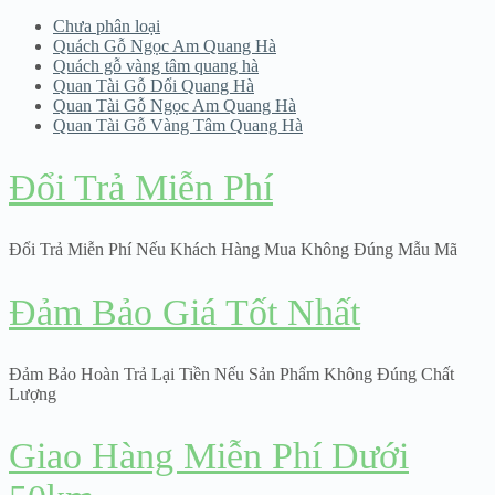
Chưa phân loại
Quách Gỗ Ngọc Am Quang Hà
Quách gỗ vàng tâm quang hà
Quan Tài Gỗ Dổi Quang Hà
Quan Tài Gỗ Ngọc Am Quang Hà
Quan Tài Gỗ Vàng Tâm Quang Hà
Đổi Trả Miễn Phí
Đổi Trả Miễn Phí Nếu Khách Hàng Mua Không Đúng Mẫu Mã
Đảm Bảo Giá Tốt Nhất
Đảm Bảo Hoàn Trả Lại Tiền Nếu Sản Phẩm Không Đúng Chất
Lượng
Giao Hàng Miễn Phí Dưới