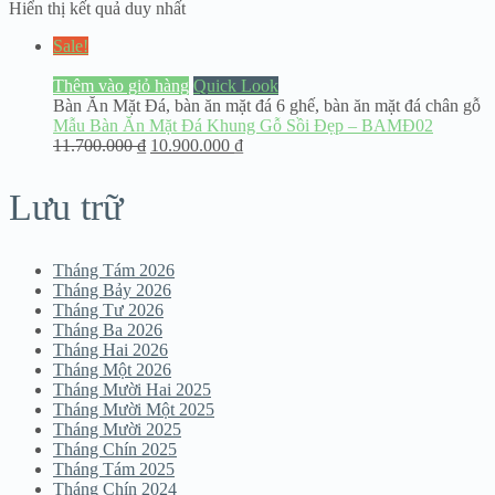
Hiển thị kết quả duy nhất
Sale!
Thêm vào giỏ hàng
Quick Look
Bàn Ăn Mặt Đá
,
bàn ăn mặt đá 6 ghế
,
bàn ăn mặt đá chân gỗ
Mẫu Bàn Ăn Mặt Đá Khung Gỗ Sồi Đẹp – BAMĐ02
11.700.000
₫
10.900.000
₫
Lưu trữ
Tháng Tám 2026
Tháng Bảy 2026
Tháng Tư 2026
Tháng Ba 2026
Tháng Hai 2026
Tháng Một 2026
Tháng Mười Hai 2025
Tháng Mười Một 2025
Tháng Mười 2025
Tháng Chín 2025
Tháng Tám 2025
Tháng Chín 2024