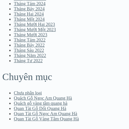
Tháng Tám 2024
Tháng Bảy 2024
Tháng Hai 2024
Tháng Một 2024
Tháng Mười Hai 2023
Tháng Mười Một 2023
Tháng Mười 2023
Tháng Tám 2022
Tháng Bảy 2022
Tháng Sáu 2022
Tháng Năm 2022
Tháng Tư 2022
Chuyên mục
Chưa phân loại
Quách Gỗ Ngọc Am Quang Hà
Quách gỗ vàng tâm quang hà
Quan Tài Gỗ Dổi Quang Hà
Quan Tài Gỗ Ngọc Am Quang Hà
Quan Tài Gỗ Vàng Tâm Quang Hà