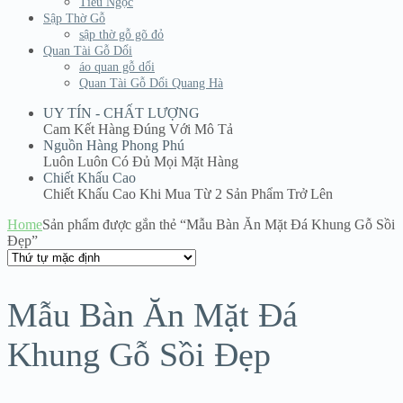
Tiểu Ngọc
Sập Thờ Gỗ
sập thờ gỗ gõ đỏ
Quan Tài Gỗ Dổi
áo quan gỗ dổi
Quan Tài Gỗ Dổi Quang Hà
UY TÍN - CHẤT LƯỢNG
Cam Kết Hàng Đúng Với Mô Tả
Nguồn Hàng Phong Phú
Luôn Luôn Có Đủ Mọi Mặt Hàng
Chiết Khấu Cao
Chiết Khấu Cao Khi Mua Từ 2 Sản Phẩm Trở Lên
Home
Sản phẩm được gắn thẻ “Mẫu Bàn Ăn Mặt Đá Khung Gỗ Sồi
Đẹp”
Mẫu Bàn Ăn Mặt Đá
Khung Gỗ Sồi Đẹp