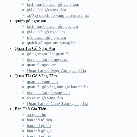
kích thước quách gỗ vàng tâm
giá quách gỗ vàng tâm
xưởng quách gỗ vàng tâm quang hà
quách gỗ ngọc am
kích thước quách gỗ ngọc am
giá quách gỗ ngọc am
tiểu quách gỗ ngọc am
quách gỗ ngọc am quang hà
Quan Tài Gỗ Ngọc Am
gỗ ngọc am làm quan tài
giá quan tài gỗ ngọc am
quan tài ngọc am
Quan Tài Gỗ Ngọc Am Quang Hà
Quan Tài Gỗ Vàng Tâm
quan tài vàng tâm
quan tài gỗ vàng tâm giá bao nhiêu
giá quan tài gỗ vàng tâm
áo quan gỗ vàng tâm
Quan Tài Gỗ Vàng Tâm Quang Hà
Bàn Thờ Gia Tiên
án gian thờ
bàn thờ tổ tiên
bàn thờ gõ đỏ
bàn thờ gỗ gụ
bàn thờ gỗ sồi