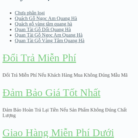
Chưa phân loại
Quách Gỗ Ngọc Am Quang Hà
Quách gỗ vàng tâm quang hà
Quan Tài Gỗ Dổi Quang Hà
Quan Tài Gỗ Ngọc Am Quang Hà
Quan Tài Gỗ Vàng Tâm Quang Hà
Đổi Trả Miễn Phí
Đổi Trả Miễn Phí Nếu Khách Hàng Mua Không Đúng Mẫu Mã
Đảm Bảo Giá Tốt Nhất
Đảm Bảo Hoàn Trả Lại Tiền Nếu Sản Phẩm Không Đúng Chất
Lượng
Giao Hàng Miễn Phí Dưới