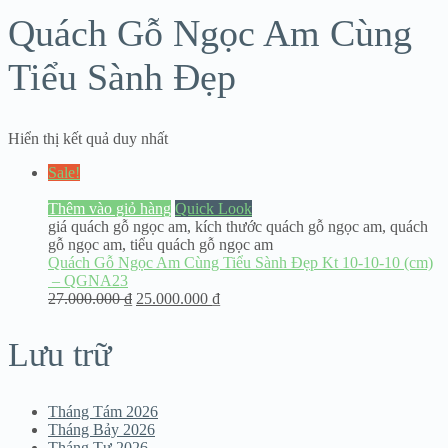
Quách Gỗ Ngọc Am Cùng
Tiểu Sành Đẹp
Hiển thị kết quả duy nhất
Sale!
Thêm vào giỏ hàng
Quick Look
giá quách gỗ ngọc am
,
kích thước quách gỗ ngọc am
,
quách
gỗ ngọc am
,
tiểu quách gỗ ngọc am
Quách Gỗ Ngọc Am Cùng Tiểu Sành Đẹp Kt 10-10-10 (cm)
– QGNA23
27.000.000
₫
25.000.000
₫
Lưu trữ
Tháng Tám 2026
Tháng Bảy 2026
Tháng Tư 2026