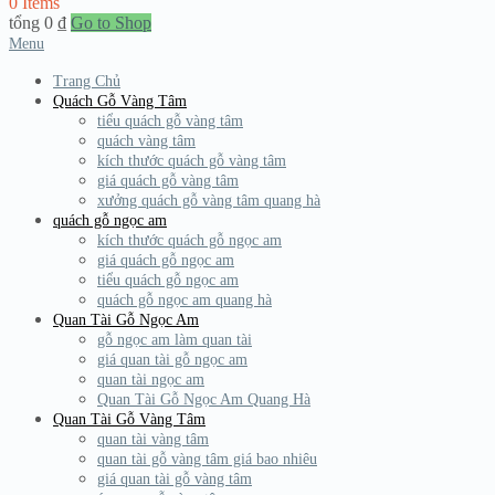
0 Items
tổng
0
₫
Go to Shop
Menu
Trang Chủ
Quách Gỗ Vàng Tâm
tiểu quách gỗ vàng tâm
quách vàng tâm
kích thước quách gỗ vàng tâm
giá quách gỗ vàng tâm
xưởng quách gỗ vàng tâm quang hà
quách gỗ ngọc am
kích thước quách gỗ ngọc am
giá quách gỗ ngọc am
tiểu quách gỗ ngọc am
quách gỗ ngọc am quang hà
Quan Tài Gỗ Ngọc Am
gỗ ngọc am làm quan tài
giá quan tài gỗ ngọc am
quan tài ngọc am
Quan Tài Gỗ Ngọc Am Quang Hà
Quan Tài Gỗ Vàng Tâm
quan tài vàng tâm
quan tài gỗ vàng tâm giá bao nhiêu
giá quan tài gỗ vàng tâm