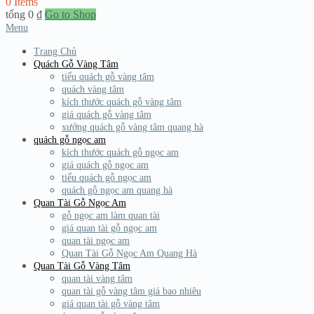
0 Items
tổng
0
₫
Go to Shop
Menu
Trang Chủ
Quách Gỗ Vàng Tâm
tiểu quách gỗ vàng tâm
quách vàng tâm
kích thước quách gỗ vàng tâm
giá quách gỗ vàng tâm
xưởng quách gỗ vàng tâm quang hà
quách gỗ ngọc am
kích thước quách gỗ ngọc am
giá quách gỗ ngọc am
tiểu quách gỗ ngọc am
quách gỗ ngọc am quang hà
Quan Tài Gỗ Ngọc Am
gỗ ngọc am làm quan tài
giá quan tài gỗ ngọc am
quan tài ngọc am
Quan Tài Gỗ Ngọc Am Quang Hà
Quan Tài Gỗ Vàng Tâm
quan tài vàng tâm
quan tài gỗ vàng tâm giá bao nhiêu
giá quan tài gỗ vàng tâm