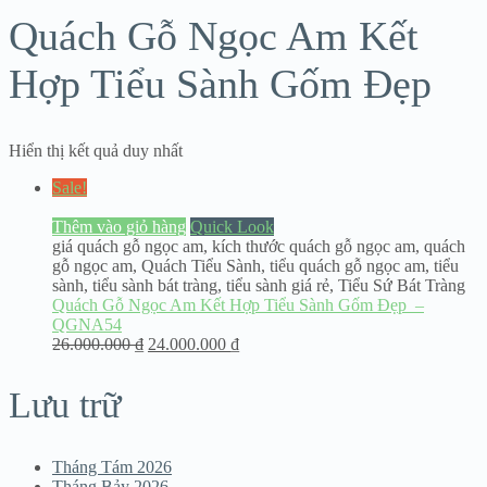
Quách Gỗ Ngọc Am Kết
Hợp Tiểu Sành Gốm Đẹp
Hiển thị kết quả duy nhất
Sale!
Thêm vào giỏ hàng
Quick Look
giá quách gỗ ngọc am
,
kích thước quách gỗ ngọc am
,
quách
gỗ ngọc am
,
Quách Tiểu Sành
,
tiểu quách gỗ ngọc am
,
tiểu
sành
,
tiểu sành bát tràng
,
tiểu sành giá rẻ
,
Tiểu Sứ Bát Tràng
Quách Gỗ Ngọc Am Kết Hợp Tiểu Sành Gốm Đẹp –
QGNA54
26.000.000
₫
24.000.000
₫
Lưu trữ
Tháng Tám 2026
Tháng Bảy 2026