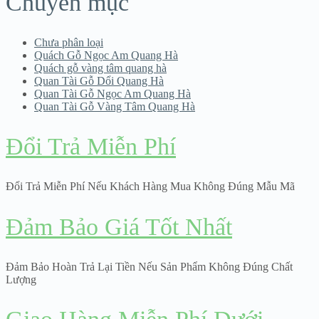
Chuyên mục
Chưa phân loại
Quách Gỗ Ngọc Am Quang Hà
Quách gỗ vàng tâm quang hà
Quan Tài Gỗ Dổi Quang Hà
Quan Tài Gỗ Ngọc Am Quang Hà
Quan Tài Gỗ Vàng Tâm Quang Hà
Đổi Trả Miễn Phí
Đổi Trả Miễn Phí Nếu Khách Hàng Mua Không Đúng Mẫu Mã
Đảm Bảo Giá Tốt Nhất
Đảm Bảo Hoàn Trả Lại Tiền Nếu Sản Phẩm Không Đúng Chất
Lượng