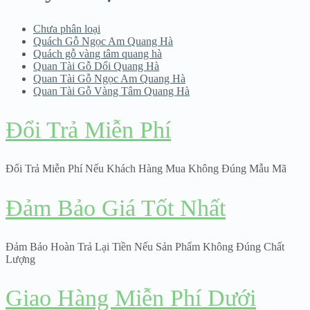
Chưa phân loại
Quách Gỗ Ngọc Am Quang Hà
Quách gỗ vàng tâm quang hà
Quan Tài Gỗ Dổi Quang Hà
Quan Tài Gỗ Ngọc Am Quang Hà
Quan Tài Gỗ Vàng Tâm Quang Hà
Đổi Trả Miễn Phí
Đổi Trả Miễn Phí Nếu Khách Hàng Mua Không Đúng Mẫu Mã
Đảm Bảo Giá Tốt Nhất
Đảm Bảo Hoàn Trả Lại Tiền Nếu Sản Phẩm Không Đúng Chất
Lượng
Giao Hàng Miễn Phí Dưới