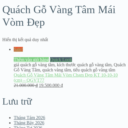
Quách Gỗ Vàng Tâm Mái
Vòm Đẹp
Hiển thị kết quả duy nhất
Sale!
Thêm vào giỏ hàng
Quick Look
giá quách gỗ vàng tâm
,
kích thước quách gỗ vàng tâm
,
Quách
Gỗ Vàng Tâm
,
quách vàng tâm
,
tiểu quách gỗ vàng tâm
Quách Gỗ Vàng Tâm Mái Vòm Chạm Đẹp KT 10-10-10
(cm) – QGVT77
21.000.000
₫
19.500.000
₫
Lưu trữ
Tháng Tám 2026
Tháng Bảy 2026
Tháng Tư 2026