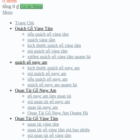
0 Items
tổng
0
₫
Go to Shop
Menu
Trang Chủ
Quách Gỗ Vàng Tâm
tiểu quách gỗ vàng tâm
quách vàng tâm
kích thước quách gỗ vàng tâm
giá quách gỗ vàng tâm
xưởng quách gỗ vàng tâm quang hà
quách gỗ ngọc am
kích thước quách gỗ ngọc am
giá quách gỗ ngọc am
tiểu quách gỗ ngọc am
quách gỗ ngọc am quang hà
Quan Tài Gỗ Ngọc Am
gỗ ngọc am làm quan tài
giá quan tài gỗ ngọc am
quan tài ngọc am
Quan Tài Gỗ Ngọc Am Quang Hà
Quan Tài Gỗ Vàng Tâm
quan tài vàng tâm
quan tài gỗ vàng tâm giá bao nhiêu
giá quan tài gỗ vàng tâm