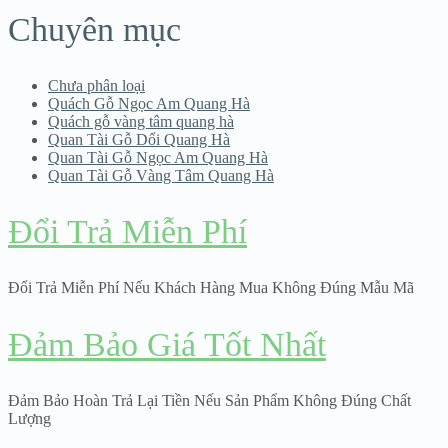
Chuyên mục
Chưa phân loại
Quách Gỗ Ngọc Am Quang Hà
Quách gỗ vàng tâm quang hà
Quan Tài Gỗ Dổi Quang Hà
Quan Tài Gỗ Ngọc Am Quang Hà
Quan Tài Gỗ Vàng Tâm Quang Hà
Đổi Trả Miễn Phí
Đổi Trả Miễn Phí Nếu Khách Hàng Mua Không Đúng Mẫu Mã
Đảm Bảo Giá Tốt Nhất
Đảm Bảo Hoàn Trả Lại Tiền Nếu Sản Phẩm Không Đúng Chất
Lượng