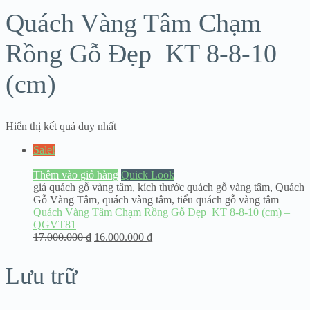
Quách Vàng Tâm Chạm
Rồng Gỗ Đẹp KT 8-8-10
(cm)
Hiển thị kết quả duy nhất
Sale!
Thêm vào giỏ hàng
Quick Look
giá quách gỗ vàng tâm
,
kích thước quách gỗ vàng tâm
,
Quách
Gỗ Vàng Tâm
,
quách vàng tâm
,
tiểu quách gỗ vàng tâm
Quách Vàng Tâm Chạm Rồng Gỗ Đẹp KT 8-8-10 (cm) –
QGVT81
17.000.000
₫
16.000.000
₫
Lưu trữ