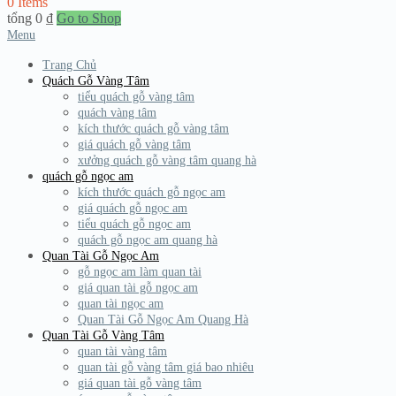
0 Items
tổng
0
₫
Go to Shop
Menu
Trang Chủ
Quách Gỗ Vàng Tâm
tiểu quách gỗ vàng tâm
quách vàng tâm
kích thước quách gỗ vàng tâm
giá quách gỗ vàng tâm
xưởng quách gỗ vàng tâm quang hà
quách gỗ ngọc am
kích thước quách gỗ ngọc am
giá quách gỗ ngọc am
tiểu quách gỗ ngọc am
quách gỗ ngọc am quang hà
Quan Tài Gỗ Ngọc Am
gỗ ngọc am làm quan tài
giá quan tài gỗ ngọc am
quan tài ngọc am
Quan Tài Gỗ Ngọc Am Quang Hà
Quan Tài Gỗ Vàng Tâm
quan tài vàng tâm
quan tài gỗ vàng tâm giá bao nhiêu
giá quan tài gỗ vàng tâm