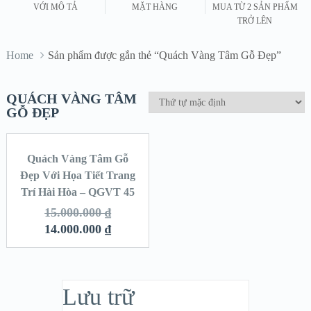
VỚI MÔ TẢ
MẶT HÀNG
MUA TỪ 2 SẢN PHẨM
TRỞ LÊN
Home
Sản phẩm được gắn thẻ “Quách Vàng Tâm Gỗ Đẹp”
QUÁCH VÀNG TÂM
GỖ ĐẸP
Quách Vàng Tâm Gỗ
SALE!
Đẹp Với Họa Tiết Trang
Trí Hài Hòa – QGVT 45
15.000.000
₫
14.000.000
₫
Lưu trữ