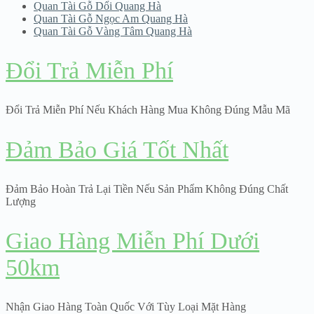
Quan Tài Gỗ Dổi Quang Hà
Quan Tài Gỗ Ngọc Am Quang Hà
Quan Tài Gỗ Vàng Tâm Quang Hà
Đổi Trả Miễn Phí
Đổi Trả Miễn Phí Nếu Khách Hàng Mua Không Đúng Mẫu Mã
Đảm Bảo Giá Tốt Nhất
Đảm Bảo Hoàn Trả Lại Tiền Nếu Sản Phẩm Không Đúng Chất
Lượng
Giao Hàng Miễn Phí Dưới
50km
Nhận Giao Hàng Toàn Quốc Với Tùy Loại Mặt Hàng