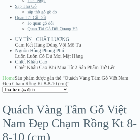
Tiểu Ngọc
Sập Thờ Gỗ
sập thờ gỗ gõ đỏ
Quan Tài Gỗ Dổi
áo quan gỗ dổi
Quan Tài Gỗ Dổi Quang Hà
UY TÍN - CHẤT LƯỢNG
Cam Kết Hàng Đúng Với Mô Tả
Nguồn Hàng Phong Phú
Luôn Luôn Có Đủ Mọi Mặt Hàng
Chiết Khấu Cao
Chiết Khấu Cao Khi Mua Từ 2 Sản Phẩm Trở Lên
Home
Sản phẩm được gắn thẻ “Quách Vàng Tâm Gỗ Việt Nam
Đẹp Chạm Rồng Kt 8-8-10 (cm)”
Quách Vàng Tâm Gỗ Việt
Nam Đẹp Chạm Rồng Kt 8-
8-10 (cm)