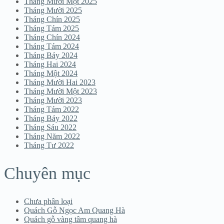
Tháng Mười Một 2025
Tháng Mười 2025
Tháng Chín 2025
Tháng Tám 2025
Tháng Chín 2024
Tháng Tám 2024
Tháng Bảy 2024
Tháng Hai 2024
Tháng Một 2024
Tháng Mười Hai 2023
Tháng Mười Một 2023
Tháng Mười 2023
Tháng Tám 2022
Tháng Bảy 2022
Tháng Sáu 2022
Tháng Năm 2022
Tháng Tư 2022
Chuyên mục
Chưa phân loại
Quách Gỗ Ngọc Am Quang Hà
Quách gỗ vàng tâm quang hà