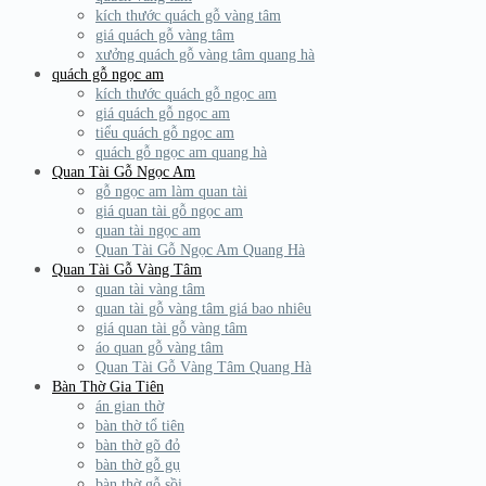
kích thước quách gỗ vàng tâm
giá quách gỗ vàng tâm
xưởng quách gỗ vàng tâm quang hà
quách gỗ ngọc am
kích thước quách gỗ ngọc am
giá quách gỗ ngọc am
tiểu quách gỗ ngọc am
quách gỗ ngọc am quang hà
Quan Tài Gỗ Ngọc Am
gỗ ngọc am làm quan tài
giá quan tài gỗ ngọc am
quan tài ngọc am
Quan Tài Gỗ Ngọc Am Quang Hà
Quan Tài Gỗ Vàng Tâm
quan tài vàng tâm
quan tài gỗ vàng tâm giá bao nhiêu
giá quan tài gỗ vàng tâm
áo quan gỗ vàng tâm
Quan Tài Gỗ Vàng Tâm Quang Hà
Bàn Thờ Gia Tiên
án gian thờ
bàn thờ tổ tiên
bàn thờ gõ đỏ
bàn thờ gỗ gụ
bàn thờ gỗ sồi