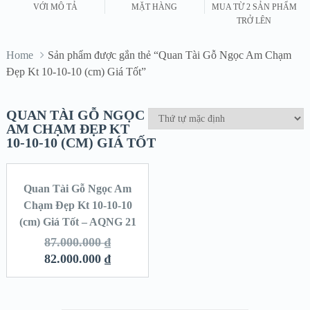
VỚI MÔ TẢ
MẶT HÀNG
MUA TỪ 2 SẢN PHẨM
TRỞ LÊN
Home
Sản phẩm được gắn thẻ “Quan Tài Gỗ Ngọc Am Chạm
Đẹp Kt 10-10-10 (cm) Giá Tốt”
QUAN TÀI GỖ NGỌC
AM CHẠM ĐẸP KT
10-10-10 (CM) GIÁ TỐT
Quan Tài Gỗ Ngọc Am
SALE!
Chạm Đẹp Kt 10-10-10
(cm) Giá Tốt – AQNG 21
87.000.000
₫
82.000.000
₫