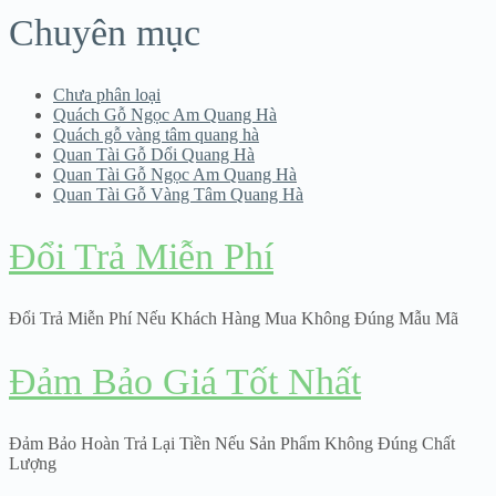
Chuyên mục
Chưa phân loại
Quách Gỗ Ngọc Am Quang Hà
Quách gỗ vàng tâm quang hà
Quan Tài Gỗ Dổi Quang Hà
Quan Tài Gỗ Ngọc Am Quang Hà
Quan Tài Gỗ Vàng Tâm Quang Hà
Đổi Trả Miễn Phí
Đổi Trả Miễn Phí Nếu Khách Hàng Mua Không Đúng Mẫu Mã
Đảm Bảo Giá Tốt Nhất
Đảm Bảo Hoàn Trả Lại Tiền Nếu Sản Phẩm Không Đúng Chất
Lượng