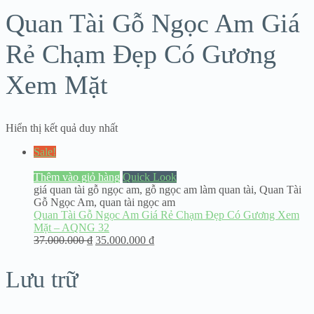
Quan Tài Gỗ Ngọc Am Giá
Rẻ Chạm Đẹp Có Gương
Xem Mặt
Hiển thị kết quả duy nhất
Sale!
Thêm vào giỏ hàng
Quick Look
giá quan tài gỗ ngọc am
,
gỗ ngọc am làm quan tài
,
Quan Tài
Gỗ Ngọc Am
,
quan tài ngọc am
Quan Tài Gỗ Ngọc Am Giá Rẻ Chạm Đẹp Có Gương Xem
Mặt – AQNG 32
37.000.000
₫
35.000.000
₫
Lưu trữ