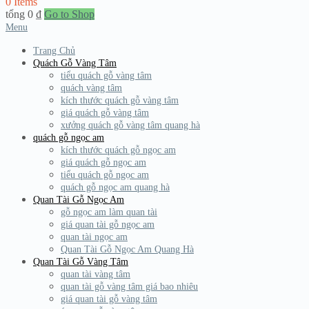
0 Items
tổng
0
₫
Go to Shop
Menu
Trang Chủ
Quách Gỗ Vàng Tâm
tiểu quách gỗ vàng tâm
quách vàng tâm
kích thước quách gỗ vàng tâm
giá quách gỗ vàng tâm
xưởng quách gỗ vàng tâm quang hà
quách gỗ ngọc am
kích thước quách gỗ ngọc am
giá quách gỗ ngọc am
tiểu quách gỗ ngọc am
quách gỗ ngọc am quang hà
Quan Tài Gỗ Ngọc Am
gỗ ngọc am làm quan tài
giá quan tài gỗ ngọc am
quan tài ngọc am
Quan Tài Gỗ Ngọc Am Quang Hà
Quan Tài Gỗ Vàng Tâm
quan tài vàng tâm
quan tài gỗ vàng tâm giá bao nhiêu
giá quan tài gỗ vàng tâm