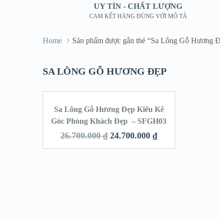
UY TÍN - CHẤT LƯỢNG
CAM KẾT HÀNG ĐÚNG VỚI MÔ TẢ
Home
Sản phẩm được gắn thẻ “Sa Lông Gỗ Hương 
SA LÔNG GỖ HƯƠNG ĐẸP
Sa Lông Gỗ Hương Đẹp Kiểu Kê
SALE!
Góc Phòng Khách Đẹp – SFGH03
26.700.000
₫
24.700.000
₫