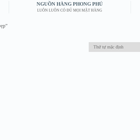
NGUỒN HÀNG PHONG PHÚ
LUÔN LUÔN CÓ ĐỦ MỌI MẶT HÀNG
Đẹp”