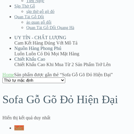
Tiểu Ngọc
Sập Thờ Gỗ
sập thờ gỗ gõ đỏ
Quan Tài Gỗ Dổi
áo quan gỗ dổi
Quan Tài Gỗ Dổi Quang Hà
UY TÍN - CHẤT LƯỢNG
Cam Kết Hàng Đúng Với Mô Tả
Nguồn Hàng Phong Phú
Luôn Luôn Có Đủ Mọi Mặt Hàng
Chiết Khấu Cao
Chiết Khấu Cao Khi Mua Từ 2 Sản Phẩm Trở Lên
Home
Sản phẩm được gắn thẻ “Sofa Gỗ Gõ Đỏ Hiện Đại”
Sofa Gỗ Gõ Đỏ Hiện Đại
Hiển thị kết quả duy nhất
Sale!