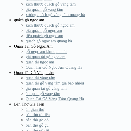
kích thước quách gỗ vàng tâm
giá quách gỗ vàng tâm
xưởng quách gỗ vàng tâm quang hà
quách gỗ ngọc am
kích thước quách gỗ ngọc am
giá quách gỗ ngọc am
tiểu quách gỗ ngọc am
quách gỗ ngọc am quang hà
Quan Tài Gỗ Ngọc Am
gỗ ngọc am làm quan tài
giá quan tài gỗ ngọc am
quan tài ngọc am
Quan Tài Gỗ Ngọc Am Quang Hà
Quan Tài Gỗ Vàng Tâm
quan tài vàng tâm
quan tài gỗ vàng tâm giá bao nhiêu
giá quan tài gỗ vàng tâm
áo quan gỗ vàng tâm
Quan Tài Gỗ Vàng Tâm Quang Hà
Bàn Thờ Gia Tiên
án gian thờ
bàn thờ tổ tiên
bàn thờ gõ đỏ
bàn thờ gỗ gụ
bàn thờ gỗ sồi