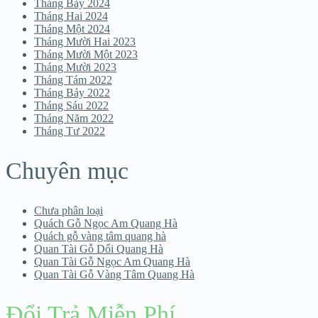
Tháng Bảy 2024
Tháng Hai 2024
Tháng Một 2024
Tháng Mười Hai 2023
Tháng Mười Một 2023
Tháng Mười 2023
Tháng Tám 2022
Tháng Bảy 2022
Tháng Sáu 2022
Tháng Năm 2022
Tháng Tư 2022
Chuyên mục
Chưa phân loại
Quách Gỗ Ngọc Am Quang Hà
Quách gỗ vàng tâm quang hà
Quan Tài Gỗ Dổi Quang Hà
Quan Tài Gỗ Ngọc Am Quang Hà
Quan Tài Gỗ Vàng Tâm Quang Hà
Đổi Trả Miễn Phí