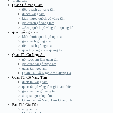
Trang Chủ
Quách Gỗ Vàng Tâm
tiểu quách gỗ vàng tâm
quách vàng tâm
kích thước quách gỗ vàng tâm
giá quách gỗ vàng tâm
xưởng quách gỗ vàng tâm quang hà
quách gỗ ngọc am
kích thước quách gỗ ngọc am
giá quách gỗ ngọc am
tiểu quách gỗ ngọc am
quách gỗ ngọc am quang hà
Quan Tài Gỗ Ngọc Am
gỗ ngọc am làm quan tài
giá quan tài gỗ ngọc am
quan tài ngọc am
Quan Tài Gỗ Ngọc Am Quang Hà
Quan Tài Gỗ Vàng Tâm
quan tài vàng tâm
quan tài gỗ vàng tâm giá bao nhiêu
giá quan tài gỗ vàng tâm
áo quan gỗ vàng tâm
Quan Tài Gỗ Vàng Tâm Quang Hà
Bàn Thờ Gia Tiên
án gian thờ