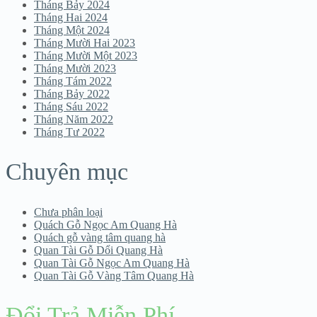
Tháng Bảy 2024
Tháng Hai 2024
Tháng Một 2024
Tháng Mười Hai 2023
Tháng Mười Một 2023
Tháng Mười 2023
Tháng Tám 2022
Tháng Bảy 2022
Tháng Sáu 2022
Tháng Năm 2022
Tháng Tư 2022
Chuyên mục
Chưa phân loại
Quách Gỗ Ngọc Am Quang Hà
Quách gỗ vàng tâm quang hà
Quan Tài Gỗ Dổi Quang Hà
Quan Tài Gỗ Ngọc Am Quang Hà
Quan Tài Gỗ Vàng Tâm Quang Hà
Đổi Trả Miễn Phí