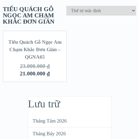
TIỂU QUÁCH GỖ
NGỌC AM CHẠM
KHẮC ĐƠN GIẢN
Tiểu Quách Gỗ Ngọc Am
SALE!
Chạm Khắc Đơn Giản –
QGNA65
23.000.000
₫
21.000.000
₫
Lưu trữ
Tháng Tám 2026
Tháng Bảy 2026