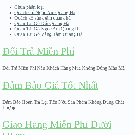
Chưa phân loại
Quách Gỗ Ngọc Am Quang Hà
Quách gỗ vàng tâm quang hà
Quan Tài Gỗ Dổi Quang Hà
Quan Tài Gỗ Ngọc Am Quang Hà
Quan Tài Gỗ Vàng Tâm Quang Hà
Đổi Trả Miễn Phí
Đổi Trả Miễn Phí Nếu Khách Hàng Mua Không Đúng Mẫu Mã
Đảm Bảo Giá Tốt Nhất
Đảm Bảo Hoàn Trả Lại Tiền Nếu Sản Phẩm Không Đúng Chất
Lượng
Giao Hàng Miễn Phí Dưới