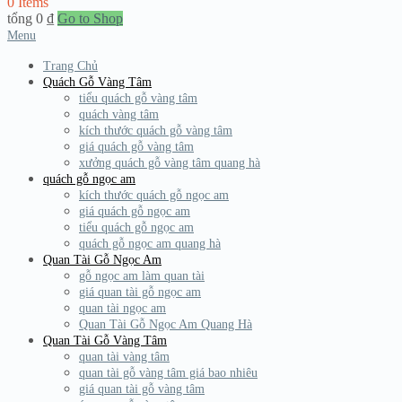
0 Items
tổng
0
₫
Go to Shop
Menu
Trang Chủ
Quách Gỗ Vàng Tâm
tiểu quách gỗ vàng tâm
quách vàng tâm
kích thước quách gỗ vàng tâm
giá quách gỗ vàng tâm
xưởng quách gỗ vàng tâm quang hà
quách gỗ ngọc am
kích thước quách gỗ ngọc am
giá quách gỗ ngọc am
tiểu quách gỗ ngọc am
quách gỗ ngọc am quang hà
Quan Tài Gỗ Ngọc Am
gỗ ngọc am làm quan tài
giá quan tài gỗ ngọc am
quan tài ngọc am
Quan Tài Gỗ Ngọc Am Quang Hà
Quan Tài Gỗ Vàng Tâm
quan tài vàng tâm
quan tài gỗ vàng tâm giá bao nhiêu
giá quan tài gỗ vàng tâm