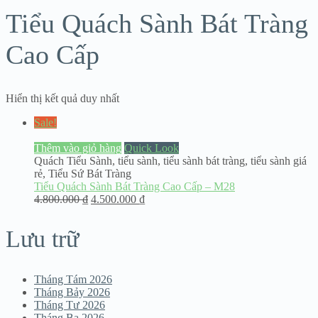
Tiểu Quách Sành Bát Tràng
Cao Cấp
Hiển thị kết quả duy nhất
Sale!
Thêm vào giỏ hàng
Quick Look
Quách Tiểu Sành
,
tiểu sành
,
tiểu sành bát tràng
,
tiểu sành giá
rẻ
,
Tiểu Sứ Bát Tràng
Tiểu Quách Sành Bát Tràng Cao Cấp – M28
4.800.000
₫
4.500.000
₫
Lưu trữ
Tháng Tám 2026
Tháng Bảy 2026
Tháng Tư 2026
Tháng Ba 2026