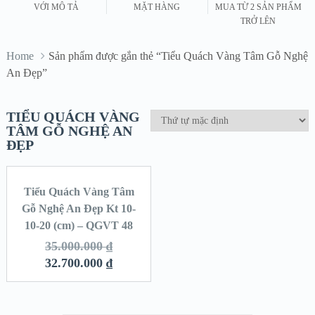
VỚI MÔ TẢ
MẶT HÀNG
MUA TỪ 2 SẢN PHẨM
TRỞ LÊN
Home
Sản phẩm được gắn thẻ “Tiểu Quách Vàng Tâm Gỗ Nghệ
An Đẹp”
TIỂU QUÁCH VÀNG
TÂM GỖ NGHỆ AN
ĐẸP
Tiểu Quách Vàng Tâm
SALE!
Gỗ Nghệ An Đẹp Kt 10-
10-20 (cm) – QGVT 48
35.000.000
₫
32.700.000
₫