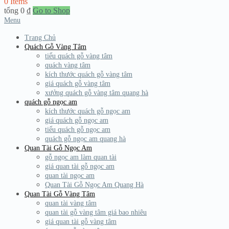
0 Items
tổng
0
₫
Go to Shop
Menu
Trang Chủ
Quách Gỗ Vàng Tâm
tiểu quách gỗ vàng tâm
quách vàng tâm
kích thước quách gỗ vàng tâm
giá quách gỗ vàng tâm
xưởng quách gỗ vàng tâm quang hà
quách gỗ ngọc am
kích thước quách gỗ ngọc am
giá quách gỗ ngọc am
tiểu quách gỗ ngọc am
quách gỗ ngọc am quang hà
Quan Tài Gỗ Ngọc Am
gỗ ngọc am làm quan tài
giá quan tài gỗ ngọc am
quan tài ngọc am
Quan Tài Gỗ Ngọc Am Quang Hà
Quan Tài Gỗ Vàng Tâm
quan tài vàng tâm
quan tài gỗ vàng tâm giá bao nhiêu
giá quan tài gỗ vàng tâm