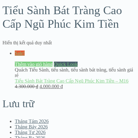
Tiểu Sành Bát Tràng Cao
Cấp Ngũ Phúc Kim Tiền
Hiển thị kết quả duy nhất
Sale!
Thêm vào giỏ hàng
Quick Look
Quách Tiểu Sành
,
tiểu sành
,
tiểu sành bát tràng
,
tiểu sành giá
rẻ
Tiểu Sành Bát Tràng Cao Cấp Ngũ Phúc Kim Tiền – M16
4.300.000
₫
4.000.000
₫
Lưu trữ
Tháng Tám 2026
Tháng Bảy 2026
Tháng Tư 2026
Tháng Ba 2026