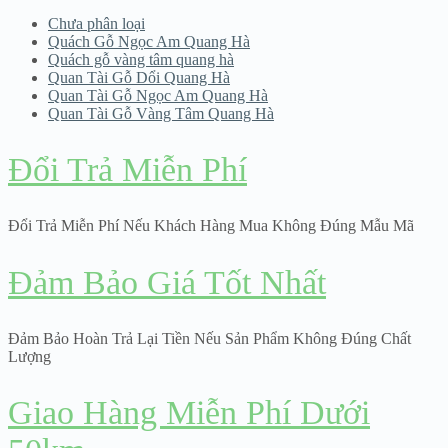
Chưa phân loại
Quách Gỗ Ngọc Am Quang Hà
Quách gỗ vàng tâm quang hà
Quan Tài Gỗ Dổi Quang Hà
Quan Tài Gỗ Ngọc Am Quang Hà
Quan Tài Gỗ Vàng Tâm Quang Hà
Đổi Trả Miễn Phí
Đổi Trả Miễn Phí Nếu Khách Hàng Mua Không Đúng Mẫu Mã
Đảm Bảo Giá Tốt Nhất
Đảm Bảo Hoàn Trả Lại Tiền Nếu Sản Phẩm Không Đúng Chất
Lượng
Giao Hàng Miễn Phí Dưới