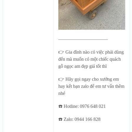
——————————–
👉 Gia đình nào có việc phải dùng
đến mà muốn có một chiếc quách
gỗ ngọc am đẹp giá tốt thì
👉 Hãy gọi ngay cho xưởng em
hay kết bạn zalo để em tư vấn thêm
nhé
☎️ Hotline: 0976 648 021
☎️ Zalo: 0944 166 828