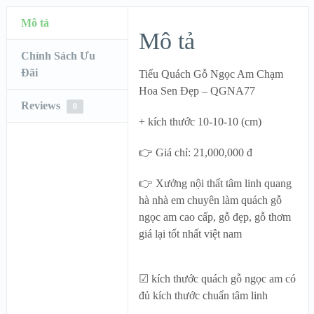
Mô tả
Mô tả
Chính Sách Ưu
Đãi
Tiểu Quách Gỗ Ngọc Am Chạm
Hoa Sen Đẹp – QGNA77
Reviews
0
+ kích thước 10-10-10 (cm)
👉 Giá chỉ: 21,000,000 đ
👉 Xưởng nội thất tâm linh quang
hà nhà em chuyên làm quách gỗ
ngọc am cao cấp, gỗ đẹp, gỗ thơm
giá lại tốt nhất việt nam
☑ kích thước quách gỗ ngọc am có
đủ kích thước chuẩn tâm linh