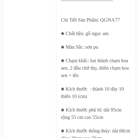
——————————–
Chi Tiết Sản Phẩm: QGNA77
♣ Chất liệu: gỗ ngọc am
♣ Màu Sắc: sơn pu
♣ Chạm khắc: hai thành chạm hoa
sen, 2 đầu chữ thọ, thiên chạm hoa
sen + tên
♣ Kích thước : thành 10 đáy 10
thiên 10 (cm)
♣ Kích thước phủ bì: dài 95cm
rộng 55 cm cao 55cm
♣ Kích thước thông thủy: dài 68cm