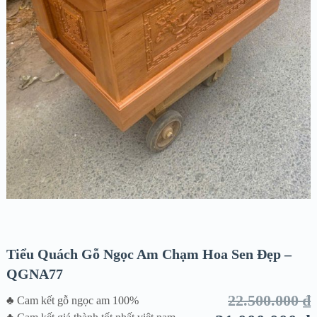
Tiểu Quách Gỗ Ngọc Am Chạm Hoa Sen Đẹp –
QGNA77
22.500.000
₫
♣ Cam kết gỗ ngọc am 100%