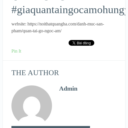
#giaquantaingocamohung
website: https://noithatquangha.com/danh-muc-san-
pham/quan-tai-go-ngoc-am/
Pin It
THE AUTHOR
Admin