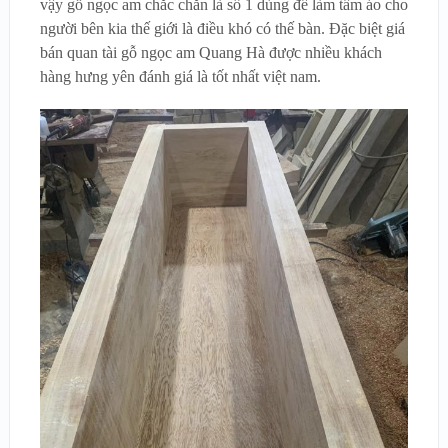
vậy gỗ ngọc am chắc chắn là số 1 dùng đế làm tấm áo cho
người bên kia thế giới là điều khó có thế bàn. Đặc biệt giá
bán quan tài gỗ ngọc am Quang Hà được nhiều khách
hàng hưng yên đánh giá là tốt nhất việt nam.