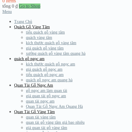
0 Items
tổng
0
₫
Go to Shop
Menu
Trang Chủ
Quách Gỗ Vàng Tâm
tiểu quách gỗ vàng tâm
quách vàng tâm
kích thước quách gỗ vàng tâm
giá quách gỗ vàng tâm
xưởng quách gỗ vàng tâm quang hà
quách gỗ ngọc am
kích thước quách gỗ ngọc am
giá quách gỗ ngọc am
tiểu quách gỗ ngọc am
quách gỗ ngọc am quang hà
Quan Tài Gỗ Ngọc Am
gỗ ngọc am làm quan tài
giá quan tài gỗ ngọc am
quan tài ngọc am
Quan Tài Gỗ Ngọc Am Quang Hà
Quan Tài Gỗ Vàng Tâm
quan tài vàng tâm
quan tài gỗ vàng tâm giá bao nhiêu
giá quan tài gỗ vàng tâm