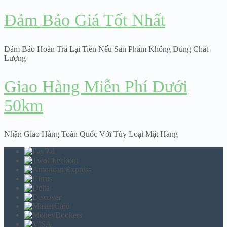
Đảm Bảo Giá Tốt Nhất
Đảm Bảo Hoàn Trả Lại Tiền Nếu Sản Phẩm Không Đúng Chất
Lượng
Giao Hàng Miễn Phí Dưới
50km
Nhận Giao Hàng Toàn Quốc Với Tùy Loại Mặt Hàng