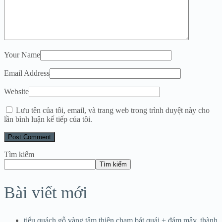
Your Name
Email Address
Website
Lưu tên của tôi, email, và trang web trong trình duyệt này cho
lần bình luận kế tiếp của tôi.
Tìm kiếm
Tìm kiếm
Bài viết mới
tiểu quách gỗ vàng tâm thiên chạm bát quái + đám mây, thành