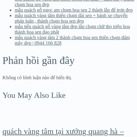
chạm hoa sen đẹp
mẫu quách gỗ ngọc am chạm hoa sen 2 thành lắp để trơn đẹp
mẫu quách vàng tâm thiên chạm đài sen + bánh xe chuyển
pháp luân , thành chạm hoa sen đẹp
mẫu tiểu quách gỗ vàng tâm đẹp lắp chạm chữ thọ triện hoa
thành hoa sen đạo phật
mẫu quách vàng tâm 2 thành chạm hoa sen thiên chạm đám
mây đẹp | 0944 166 828
Phản hồi gần đây
Không có bình luận nào để hiển thị.
You May Also Like
quách vàng tâm tại xưởng quang hà –