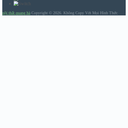
nội thất quang hà
Copyright © 2026.
Không Copy Với Mọi Hình Thức