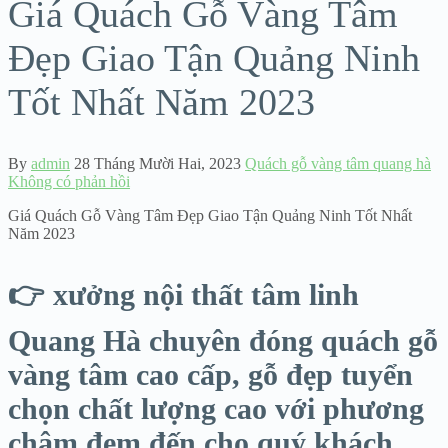
Giá Quách Gỗ Vàng Tâm
Đẹp Giao Tận Quảng Ninh
Tốt Nhất Năm 2023
By
admin
28 Tháng Mười Hai, 2023
Quách gỗ vàng tâm quang hà
Không có phản hồi
Giá Quách Gỗ Vàng Tâm Đẹp Giao Tận Quảng Ninh Tốt Nhất
Năm 2023
👉 xưởng nội thất tâm linh
Quang Hà chuyên đóng quách gỗ
vàng tâm cao cấp, gỗ đẹp tuyển
chọn chất lượng cao với phương
châm đem đến cho quý khách